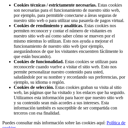
Cookies técnicas / estrictamente necesarias.
Estas cookies
son necesarias para el funcionamiento de nuestro sitio web,
por ejemplo, para permitirle conectarse a áreas seguras de
nuestro sitio web o para utilizar una pasarela de pagos virtual.
Cookies de rendimiento y analíticas.
Estas cookies nos
permiten reconocer y contar el número de visitantes en
nuestro sitio web así como saber cómo se mueven por el
mismo mientras lo utilizan. Esto nos ayuda a mejorar el
funcionamiento de nuestro sitio web (por ejemplo,
asegurándonos de que los visitantes encuentren fácilmente lo
que están buscando).
Cookies de funcionalidad.
Estas cookies se utilizan para
reconocerle cuando vuelve a visitar el sitio web. Esto nos
permite personalizar nuestro contenido para usted,
saludándole por su nombre y recordando sus preferencias, por
ejemplo, su idioma o región.
Cookies de selección.
Estas cookies graban su visita al sitio
web, las páginas que ha visitado y los enlaces que ha seguido.
Utilizamos esta información para hacer que nuestro sitio web
y su contenido sean más acordes a sus intereses. Esta
información también es susceptible de ser compartida con
terceros con esa finalidad.
Puedes consultar más información sobre las cookies aquí:
Política de
cookies