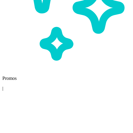
Promos
|