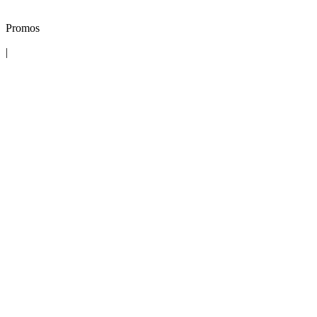
Promos
|