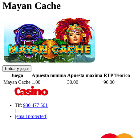
Mayan Cache
Entrar y jugar
Juego
Apuesta mínima
Apuesta máxima
RTP Teórico
Mayan Cache
1.00
30.00
96.00
Tlf:
930 477 561
|
[email protected]