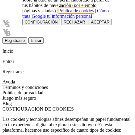
tus hábitos de navegación (por ejemplo,
páginas visitadas).
Política de cookies
|
Cómo
trata Google tu información personal
CONFIGURACIÓN
RECHAZAR
ACEPTAR
Registrarse
Entrar
Inicio
Entrar
Registrarse
Ayuda
Términos y condiciones
Política de privacidad
Juego más seguro
Blog
CONFIGURACIÓN DE COOKIES
Las cookies y tecnologías afines desempeñan un papel fundamental
en tu experiencia digital al explorar este sitio web. En esta
plataforma, hacemos uso específico de cuatro tipos de cookies: