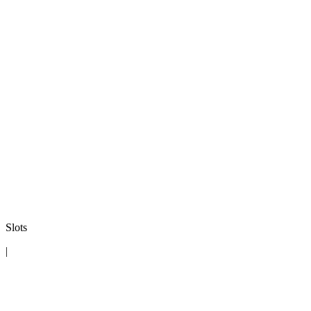
Slots
|