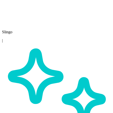
Slingo
|