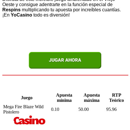
Oeste y consigue adentrarte en la función especial de
Respins
multiplicando tu apuesta por increíbles cuantías.
¡En
YoCasino
todo es diversión!
Apuesta
Apuesta
RTP
Juego
mínima
máxima
Teórico
Mega Fire Blaze Wild
0.10
50.00
95.96
Pistolero