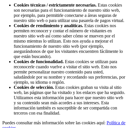
Cookies técnicas / estrictamente necesarias.
Estas cookies
son necesarias para el funcionamiento de nuestro sitio web,
por ejemplo, para permitirle conectarse a áreas seguras de
nuestro sitio web o para utilizar una pasarela de pagos virtual.
Cookies de rendimiento y analíticas.
Estas cookies nos
permiten reconocer y contar el número de visitantes en
nuestro sitio web así como saber cómo se mueven por el
mismo mientras lo utilizan. Esto nos ayuda a mejorar el
funcionamiento de nuestro sitio web (por ejemplo,
asegurándonos de que los visitantes encuentren fácilmente lo
que están buscando).
Cookies de funcionalidad.
Estas cookies se utilizan para
reconocerle cuando vuelve a visitar el sitio web. Esto nos
permite personalizar nuestro contenido para usted,
saludándole por su nombre y recordando sus preferencias, por
ejemplo, su idioma o región.
Cookies de selección.
Estas cookies graban su visita al sitio
web, las páginas que ha visitado y los enlaces que ha seguido.
Utilizamos esta información para hacer que nuestro sitio web
y su contenido sean más acordes a sus intereses. Esta
información también es susceptible de ser compartida con
terceros con esa finalidad.
Puedes consultar más información sobre las cookies aquí:
Política de
cookies