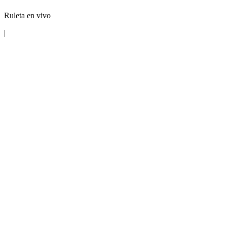
Ruleta en vivo
|