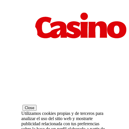
Close
Utilizamos cookies propias y de terceros para
analizar el uso del sitio web y mostrarte
publicidad relacionada con tus preferencias
sobre la base de un perfil elaborado a partir de