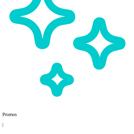
Promos
|