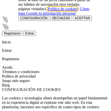
tus hábitos de navegación (por ejemplo,
páginas visitadas).
Política de cookies
|
Cómo
trata Google tu información personal
CONFIGURACIÓN
RECHAZAR
ACEPTAR
Registrarse
Entrar
Inicio
Entrar
Registrarse
Ayuda
Términos y condiciones
Política de privacidad
Juego más seguro
Blog
CONFIGURACIÓN DE COOKIES
Las cookies y tecnologías afines desempeñan un papel fundamental
en tu experiencia digital al explorar este sitio web. En esta
plataforma, hacemos uso específico de cuatro tipos de cookies: