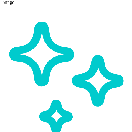
Slingo
|