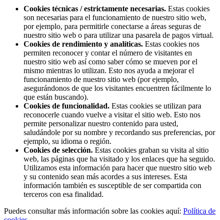
Cookies técnicas / estrictamente necesarias.
Estas cookies
son necesarias para el funcionamiento de nuestro sitio web,
por ejemplo, para permitirle conectarse a áreas seguras de
nuestro sitio web o para utilizar una pasarela de pagos virtual.
Cookies de rendimiento y analíticas.
Estas cookies nos
permiten reconocer y contar el número de visitantes en
nuestro sitio web así como saber cómo se mueven por el
mismo mientras lo utilizan. Esto nos ayuda a mejorar el
funcionamiento de nuestro sitio web (por ejemplo,
asegurándonos de que los visitantes encuentren fácilmente lo
que están buscando).
Cookies de funcionalidad.
Estas cookies se utilizan para
reconocerle cuando vuelve a visitar el sitio web. Esto nos
permite personalizar nuestro contenido para usted,
saludándole por su nombre y recordando sus preferencias, por
ejemplo, su idioma o región.
Cookies de selección.
Estas cookies graban su visita al sitio
web, las páginas que ha visitado y los enlaces que ha seguido.
Utilizamos esta información para hacer que nuestro sitio web
y su contenido sean más acordes a sus intereses. Esta
información también es susceptible de ser compartida con
terceros con esa finalidad.
Puedes consultar más información sobre las cookies aquí:
Política de
cookies