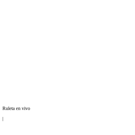
Ruleta en vivo
|