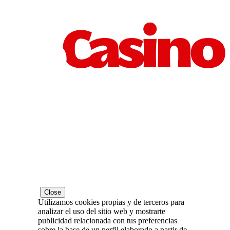
Close
Utilizamos cookies propias y de terceros para
analizar el uso del sitio web y mostrarte
publicidad relacionada con tus preferencias
sobre la base de un perfil elaborado a partir de