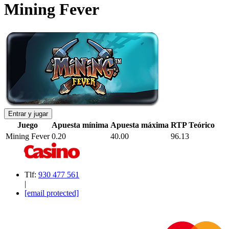
Mining Fever
Entrar y jugar
Juego
Apuesta mínima
Apuesta máxima
RTP Teórico
Mining Fever
0.20
40.00
96.13
Tlf:
930 477 561
|
[email protected]