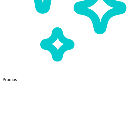
Promos
|