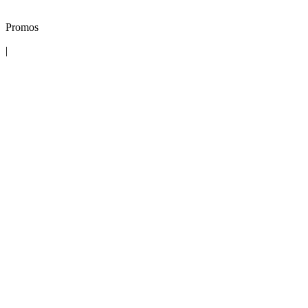
Promos
|