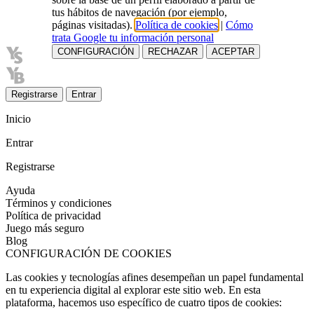
tus hábitos de navegación (por ejemplo,
páginas visitadas).
Política de cookies
|
Cómo
trata Google tu información personal
CONFIGURACIÓN
RECHAZAR
ACEPTAR
Registrarse
Entrar
Inicio
Entrar
Registrarse
Ayuda
Términos y condiciones
Política de privacidad
Juego más seguro
Blog
CONFIGURACIÓN DE COOKIES
Las cookies y tecnologías afines desempeñan un papel fundamental
en tu experiencia digital al explorar este sitio web. En esta
plataforma, hacemos uso específico de cuatro tipos de cookies: