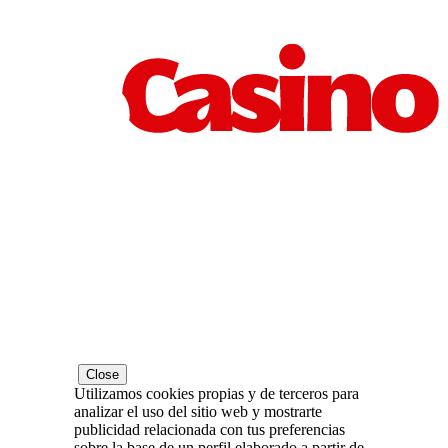
Close
Utilizamos cookies propias y de terceros para
analizar el uso del sitio web y mostrarte
publicidad relacionada con tus preferencias
sobre la base de un perfil elaborado a partir de