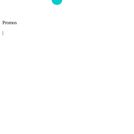
Promos
|