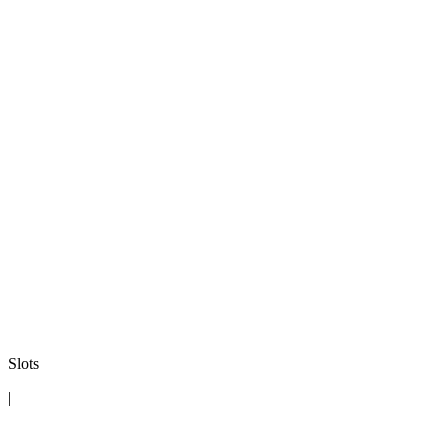
Slots
|