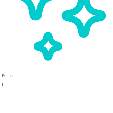
Promos
|