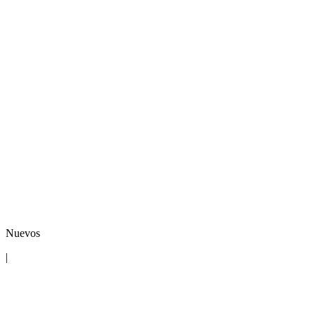
Nuevos
|