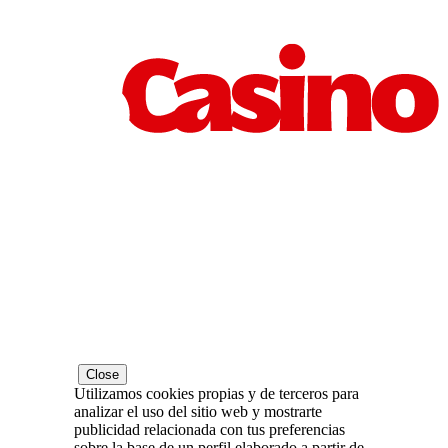
Close
Utilizamos cookies propias y de terceros para
analizar el uso del sitio web y mostrarte
publicidad relacionada con tus preferencias
sobre la base de un perfil elaborado a partir de