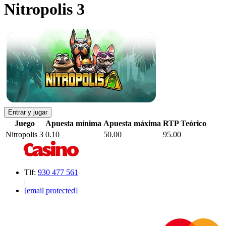
Nitropolis 3
Entrar y jugar
Juego
Apuesta mínima
Apuesta máxima
RTP Teórico
Nitropolis 3
0.10
50.00
95.00
Tlf:
930 477 561
|
[email protected]