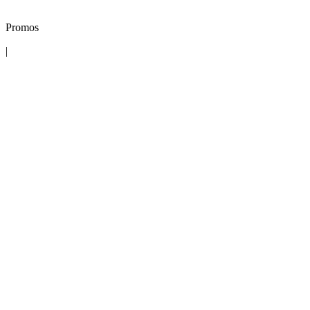
Promos
|