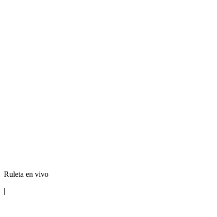
Ruleta en vivo
|