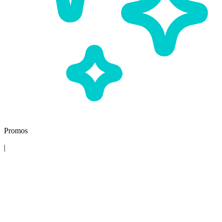
Promos
|