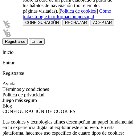
tus hábitos de navegación (por ejemplo,
páginas visitadas).
Política de cookies
|
Cómo
trata Google tu información personal
CONFIGURACIÓN
RECHAZAR
ACEPTAR
Registrarse
Entrar
Inicio
Entrar
Registrarse
Ayuda
Términos y condiciones
Política de privacidad
Juego más seguro
Blog
CONFIGURACIÓN DE COOKIES
Las cookies y tecnologías afines desempeñan un papel fundamental
en tu experiencia digital al explorar este sitio web. En esta
plataforma, hacemos uso específico de cuatro tipos de cookies: