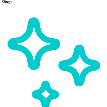
Slingo
|