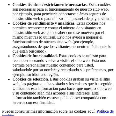
Cookies técnicas / estrictamente necesarias.
Estas cookies
son necesarias para el funcionamiento de nuestro sitio web,
por ejemplo, para permitirle conectarse a áreas seguras de
nuestro sitio web o para utilizar una pasarela de pagos virtual.
Cookies de rendimiento y analíticas.
Estas cookies nos
permiten reconocer y contar el número de visitantes en
nuestro sitio web así como saber cómo se mueven por el
mismo mientras lo utilizan. Esto nos ayuda a mejorar el
funcionamiento de nuestro sitio web (por ejemplo,
asegurándonos de que los visitantes encuentren fácilmente lo
que están buscando).
Cookies de funcionalidad.
Estas cookies se utilizan para
reconocerle cuando vuelve a visitar el sitio web. Esto nos
permite personalizar nuestro contenido para usted,
saludándole por su nombre y recordando sus preferencias, por
ejemplo, su idioma o región.
Cookies de selección.
Estas cookies graban su visita al sitio
web, las páginas que ha visitado y los enlaces que ha seguido.
Utilizamos esta información para hacer que nuestro sitio web
y su contenido sean más acordes a sus intereses. Esta
información también es susceptible de ser compartida con
terceros con esa finalidad.
Puedes consultar más información sobre las cookies aquí:
Política de
cookies