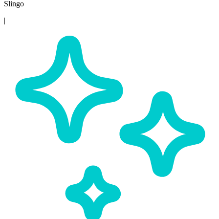
Slingo
|