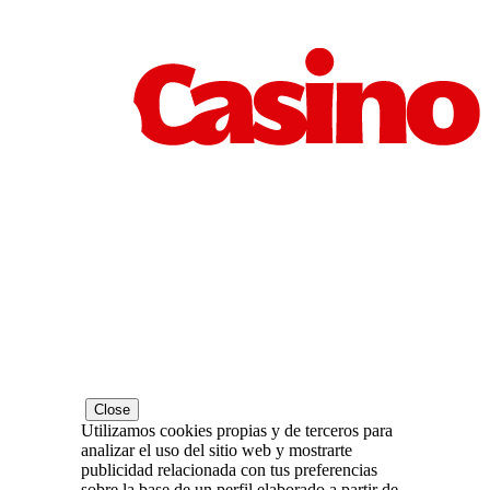
Close
Utilizamos cookies propias y de terceros para
analizar el uso del sitio web y mostrarte
publicidad relacionada con tus preferencias
sobre la base de un perfil elaborado a partir de