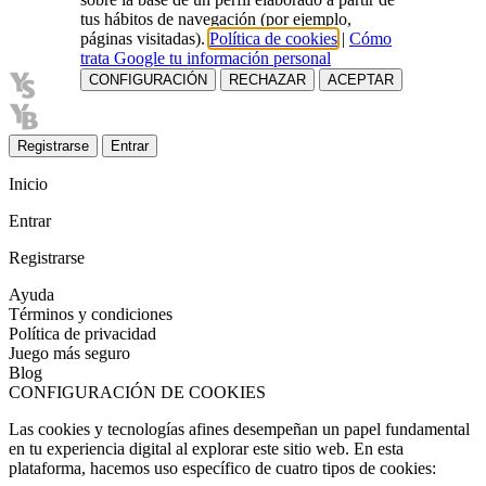
tus hábitos de navegación (por ejemplo,
páginas visitadas).
Política de cookies
|
Cómo
trata Google tu información personal
CONFIGURACIÓN
RECHAZAR
ACEPTAR
Registrarse
Entrar
Inicio
Entrar
Registrarse
Ayuda
Términos y condiciones
Política de privacidad
Juego más seguro
Blog
CONFIGURACIÓN DE COOKIES
Las cookies y tecnologías afines desempeñan un papel fundamental
en tu experiencia digital al explorar este sitio web. En esta
plataforma, hacemos uso específico de cuatro tipos de cookies: