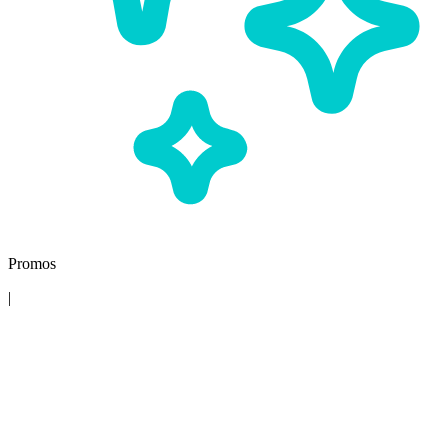
Promos
|