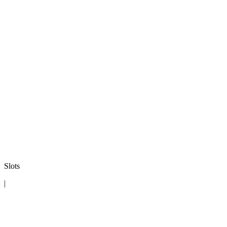
Slots
|