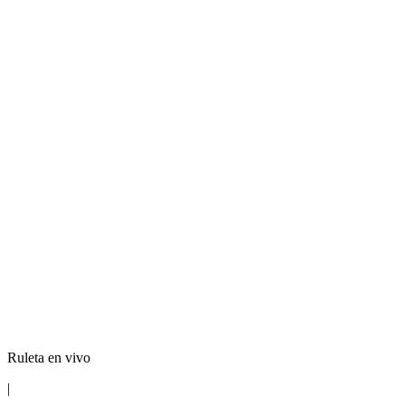
Ruleta en vivo
|