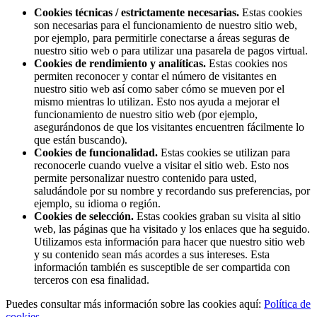
Cookies técnicas / estrictamente necesarias.
Estas cookies
son necesarias para el funcionamiento de nuestro sitio web,
por ejemplo, para permitirle conectarse a áreas seguras de
nuestro sitio web o para utilizar una pasarela de pagos virtual.
Cookies de rendimiento y analíticas.
Estas cookies nos
permiten reconocer y contar el número de visitantes en
nuestro sitio web así como saber cómo se mueven por el
mismo mientras lo utilizan. Esto nos ayuda a mejorar el
funcionamiento de nuestro sitio web (por ejemplo,
asegurándonos de que los visitantes encuentren fácilmente lo
que están buscando).
Cookies de funcionalidad.
Estas cookies se utilizan para
reconocerle cuando vuelve a visitar el sitio web. Esto nos
permite personalizar nuestro contenido para usted,
saludándole por su nombre y recordando sus preferencias, por
ejemplo, su idioma o región.
Cookies de selección.
Estas cookies graban su visita al sitio
web, las páginas que ha visitado y los enlaces que ha seguido.
Utilizamos esta información para hacer que nuestro sitio web
y su contenido sean más acordes a sus intereses. Esta
información también es susceptible de ser compartida con
terceros con esa finalidad.
Puedes consultar más información sobre las cookies aquí:
Política de
cookies