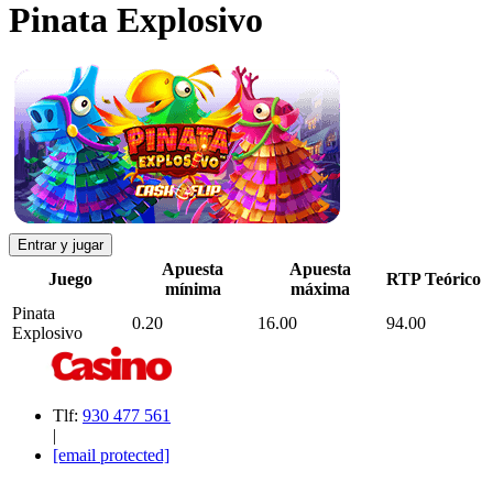
Pinata Explosivo
Entrar y jugar
Apuesta
Apuesta
Juego
RTP Teórico
mínima
máxima
Pinata
0.20
16.00
94.00
Explosivo
Tlf:
930 477 561
|
[email protected]