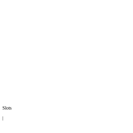
Slots
|