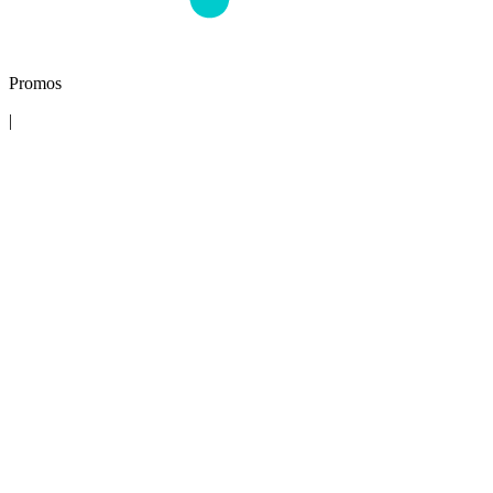
Promos
|