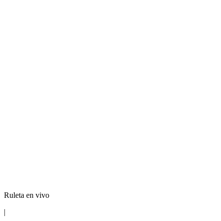
Ruleta en vivo
|