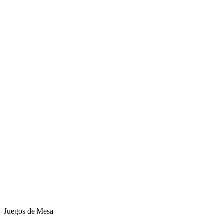
Juegos de Mesa