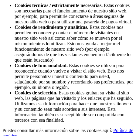
Cookies técnicas / estrictamente necesarias.
Estas cookies
son necesarias para el funcionamiento de nuestro sitio web,
por ejemplo, para permitirle conectarse a áreas seguras de
nuestro sitio web o para utilizar una pasarela de pagos virtual.
Cookies de rendimiento y analíticas.
Estas cookies nos
permiten reconocer y contar el número de visitantes en
nuestro sitio web así como saber cómo se mueven por el
mismo mientras lo utilizan. Esto nos ayuda a mejorar el
funcionamiento de nuestro sitio web (por ejemplo,
asegurándonos de que los visitantes encuentren fácilmente lo
que están buscando).
Cookies de funcionalidad.
Estas cookies se utilizan para
reconocerle cuando vuelve a visitar el sitio web. Esto nos
permite personalizar nuestro contenido para usted,
saludándole por su nombre y recordando sus preferencias, por
ejemplo, su idioma o región.
Cookies de selección.
Estas cookies graban su visita al sitio
web, las páginas que ha visitado y los enlaces que ha seguido.
Utilizamos esta información para hacer que nuestro sitio web
y su contenido sean más acordes a sus intereses. Esta
información también es susceptible de ser compartida con
terceros con esa finalidad.
Puedes consultar más información sobre las cookies aquí:
Política de
cookies