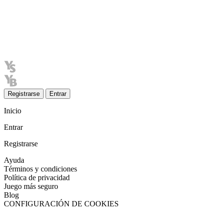
Registrarse
Entrar
Inicio
Entrar
Registrarse
Ayuda
Términos y condiciones
Política de privacidad
Juego más seguro
Blog
CONFIGURACIÓN DE COOKIES