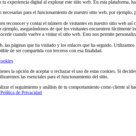
u experiencia digital al explorar este sitio web. En esta plataforma, h
 necesarias para el funcionamiento de nuestro sitio web, por ejemplo, pa
en reconocer y contar el número de visitantes en nuestro sitio web así
r ejemplo, asegurándonos de que los visitantes encuentren fácilmente l
nocerle cuando vuelve a visitar el sitio web. Esto nos permite personali
eb, las páginas que ha visitado y los enlaces que ha seguido. Utilizamo
tible de ser compartida con terceros con esa finalidad.
cookies
ienes la opción de aceptar o rechazar el uso de estas cookies. Si decide
ilizaremos las esenciales para el funcionamiento del sitio.
lizar el seguimiento y análisis de tu comportamiento como cliente al hac
a
Política de Privacidad