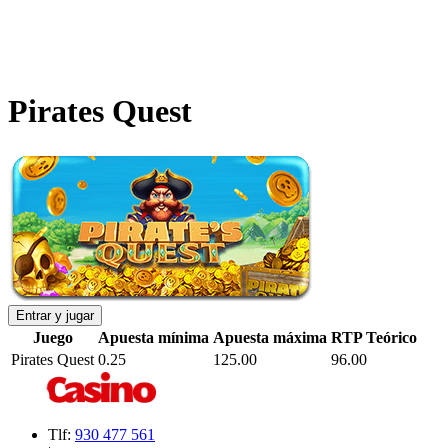
Pirates Quest
Entrar y jugar
Juego
Apuesta mínima
Apuesta máxima
RTP Teórico
Pirates Quest
0.25
125.00
96.00
Tlf:
930 477 561