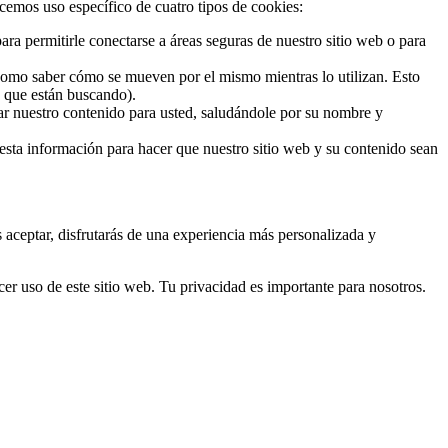
acemos uso específico de cuatro tipos de cookies:
ra permitirle conectarse a áreas seguras de nuestro sitio web o para
 como saber cómo se mueven por el mismo mientras lo utilizan. Esto
o que están buscando).
zar nuestro contenido para usted, saludándole por su nombre y
s esta información para hacer que nuestro sitio web y su contenido sean
s aceptar, disfrutarás de una experiencia más personalizada y
er uso de este sitio web. Tu privacidad es importante para nosotros.