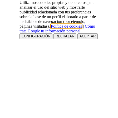
Utilizamos cookies propias y de terceros para
analizar el uso del sitio web y mostrarte
publicidad relacionada con tus preferencias
sobre la base de un perfil elaborado a partir de
tus hábitos de navegación (por ejemplo,
páginas visitadas).
Política de cookies
|
Cómo
trata Google tu información personal
CONFIGURACIÓN
RECHAZAR
ACEPTAR