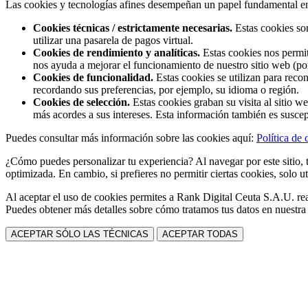
Las cookies y tecnologías afines desempeñan un papel fundamental en t
Cookies técnicas / estrictamente necesarias.
Estas cookies son
utilizar una pasarela de pagos virtual.
Cookies de rendimiento y analíticas.
Estas cookies nos permit
nos ayuda a mejorar el funcionamiento de nuestro sitio web (po
Cookies de funcionalidad.
Estas cookies se utilizan para reco
recordando sus preferencias, por ejemplo, su idioma o región.
Cookies de selección.
Estas cookies graban su visita al sitio w
más acordes a sus intereses. Esta información también es suscep
Puedes consultar más información sobre las cookies aquí:
Política de 
¿Cómo puedes personalizar tu experiencia? Al navegar por este sitio, t
optimizada. En cambio, si prefieres no permitir ciertas cookies, solo ut
Al aceptar el uso de cookies permites a Rank Digital Ceuta S.A.U. rea
Puedes obtener más detalles sobre cómo tratamos tus datos en nuestr
ACEPTAR SÓLO LAS TÉCNICAS
ACEPTAR TODAS