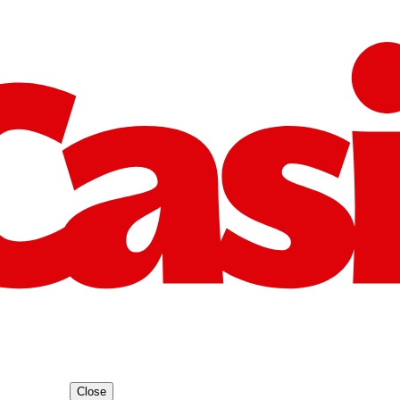
Close