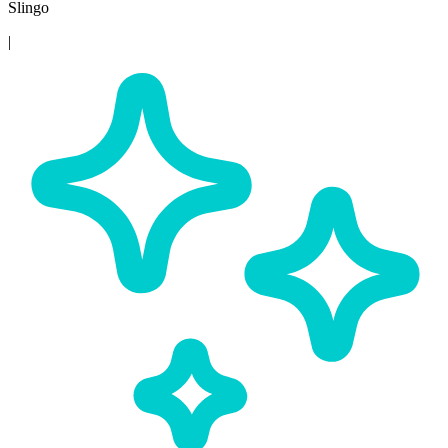
Slingo
|