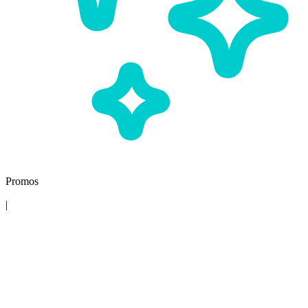
Promos
|