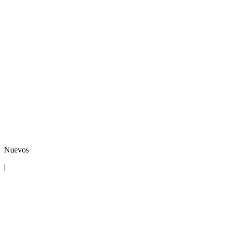
Nuevos
|