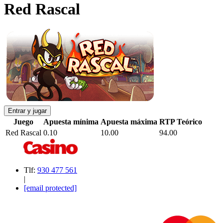
Red Rascal
Entrar y jugar
Juego
Apuesta mínima
Apuesta máxima
RTP Teórico
Red Rascal
0.10
10.00
94.00
Tlf:
930 477 561
|
[email protected]