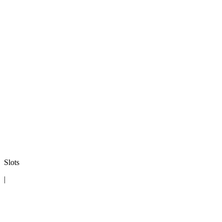
Slots
|