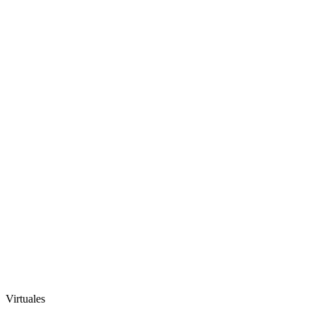
Virtuales