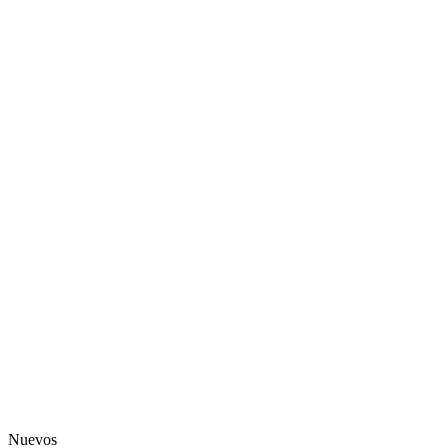
Nuevos