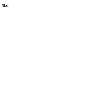
Slots
|