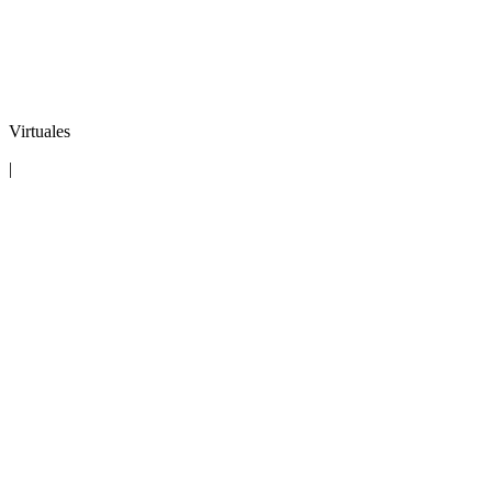
Virtuales
|