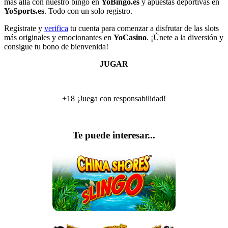
más allá con nuestro bingo en
YoBingo.es
y apuestas deportivas en
YoSports.es
. Todo con un solo registro.
Regístrate y
verifica
tu cuenta para comenzar a disfrutar de las slots
más originales y emocionantes en
YoCasino
. ¡Únete a la diversión y
consigue tu bono de bienvenida!
JUGAR
+18 ¡Juega con responsabilidad!
Te puede interesar...