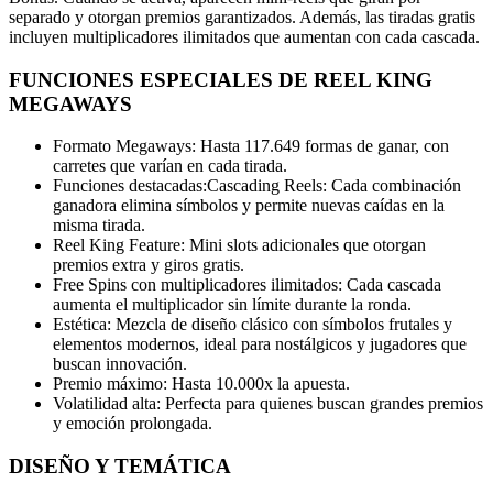
separado y otorgan premios garantizados. Además, las tiradas gratis
incluyen multiplicadores ilimitados que aumentan con cada cascada.
FUNCIONES ESPECIALES DE REEL KING
MEGAWAYS
Formato Megaways: Hasta 117.649 formas de ganar, con
carretes que varían en cada tirada.
Funciones destacadas:Cascading Reels: Cada combinación
ganadora elimina símbolos y permite nuevas caídas en la
misma tirada.
Reel King Feature: Mini slots adicionales que otorgan
premios extra y giros gratis.
Free Spins con multiplicadores ilimitados: Cada cascada
aumenta el multiplicador sin límite durante la ronda.
Estética: Mezcla de diseño clásico con símbolos frutales y
elementos modernos, ideal para nostálgicos y jugadores que
buscan innovación.
Premio máximo: Hasta 10.000x la apuesta.
Volatilidad alta: Perfecta para quienes buscan grandes premios
y emoción prolongada.
DISEÑO Y TEMÁTICA