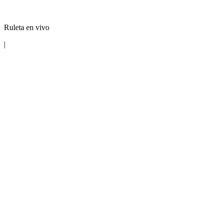
Ruleta en vivo
|