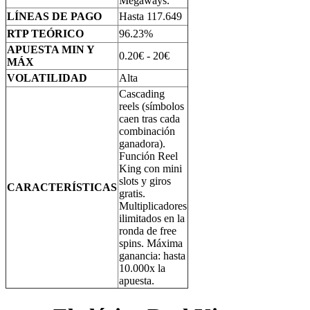
Megaways.
LÍNEAS DE PAGO
Hasta 117.649
RTP TEÓRICO
96.23%
APUESTA MIN Y
0.20€ - 20€
MÁX
VOLATILIDAD
Alta
Cascading
reels (símbolos
caen tras cada
combinación
ganadora).
Función Reel
King con mini
slots y giros
CARACTERÍSTICAS
gratis.
Multiplicadores
ilimitados en la
ronda de free
spins. Máxima
ganancia: hasta
10.000x la
apuesta.