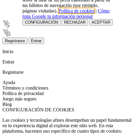
tus hábitos de navegación (por ejemplo,
páginas visitadas).
Política de cookies
|
Cómo
trata Google tu información personal
CONFIGURACIÓN
RECHAZAR
ACEPTAR
Registrarse
Entrar
Inicio
Entrar
Registrarse
Ayuda
Términos y condiciones
Política de privacidad
Juego más seguro
Blog
CONFIGURACIÓN DE COOKIES
Las cookies y tecnologías afines desempeñan un papel fundamental
en tu experiencia digital al explorar este sitio web. En esta
plataforma, hacemos uso específico de cuatro tipos de cookies: