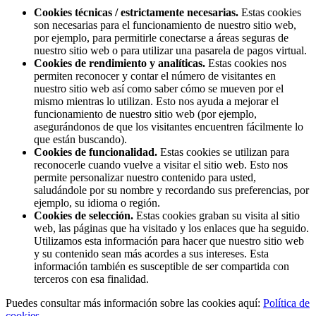
Cookies técnicas / estrictamente necesarias.
Estas cookies
son necesarias para el funcionamiento de nuestro sitio web,
por ejemplo, para permitirle conectarse a áreas seguras de
nuestro sitio web o para utilizar una pasarela de pagos virtual.
Cookies de rendimiento y analíticas.
Estas cookies nos
permiten reconocer y contar el número de visitantes en
nuestro sitio web así como saber cómo se mueven por el
mismo mientras lo utilizan. Esto nos ayuda a mejorar el
funcionamiento de nuestro sitio web (por ejemplo,
asegurándonos de que los visitantes encuentren fácilmente lo
que están buscando).
Cookies de funcionalidad.
Estas cookies se utilizan para
reconocerle cuando vuelve a visitar el sitio web. Esto nos
permite personalizar nuestro contenido para usted,
saludándole por su nombre y recordando sus preferencias, por
ejemplo, su idioma o región.
Cookies de selección.
Estas cookies graban su visita al sitio
web, las páginas que ha visitado y los enlaces que ha seguido.
Utilizamos esta información para hacer que nuestro sitio web
y su contenido sean más acordes a sus intereses. Esta
información también es susceptible de ser compartida con
terceros con esa finalidad.
Puedes consultar más información sobre las cookies aquí:
Política de
cookies