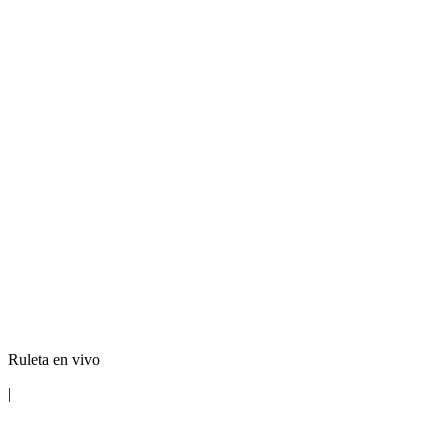
Ruleta en vivo
|