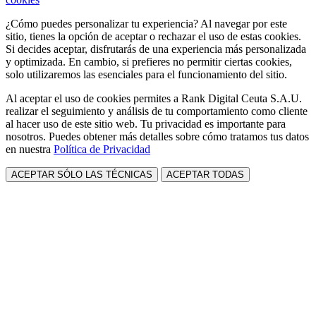
¿Cómo puedes personalizar tu experiencia? Al navegar por este
sitio, tienes la opción de aceptar o rechazar el uso de estas cookies.
Si decides aceptar, disfrutarás de una experiencia más personalizada
y optimizada. En cambio, si prefieres no permitir ciertas cookies,
solo utilizaremos las esenciales para el funcionamiento del sitio.
Al aceptar el uso de cookies permites a Rank Digital Ceuta S.A.U.
realizar el seguimiento y análisis de tu comportamiento como cliente
al hacer uso de este sitio web. Tu privacidad es importante para
nosotros. Puedes obtener más detalles sobre cómo tratamos tus datos
en nuestra
Política de Privacidad
ACEPTAR SÓLO LAS TÉCNICAS
ACEPTAR TODAS