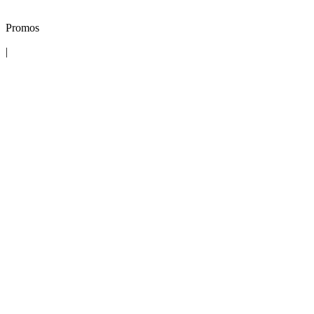
Promos
|