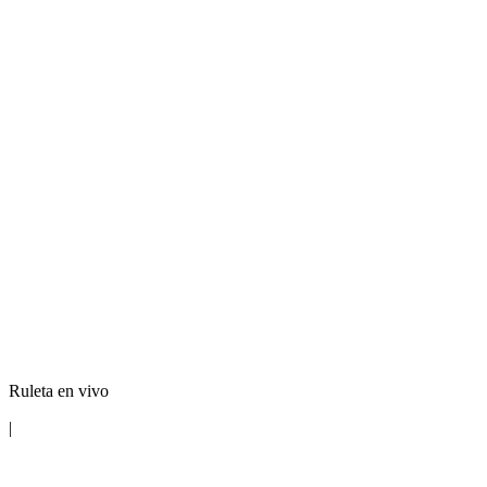
Ruleta en vivo
|