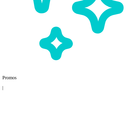
Promos
|