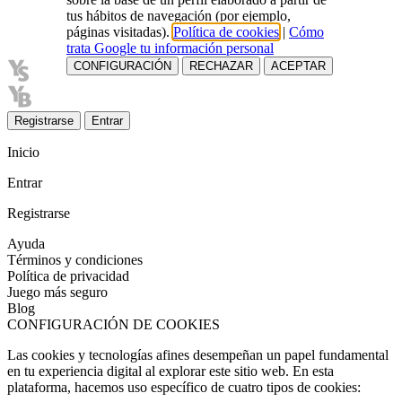
tus hábitos de navegación (por ejemplo,
páginas visitadas).
Política de cookies
|
Cómo
trata Google tu información personal
CONFIGURACIÓN
RECHAZAR
ACEPTAR
Registrarse
Entrar
Inicio
Entrar
Registrarse
Ayuda
Términos y condiciones
Política de privacidad
Juego más seguro
Blog
CONFIGURACIÓN DE COOKIES
Las cookies y tecnologías afines desempeñan un papel fundamental
en tu experiencia digital al explorar este sitio web. En esta
plataforma, hacemos uso específico de cuatro tipos de cookies: