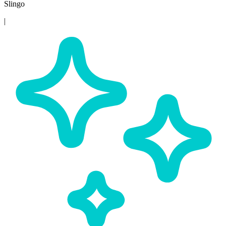
Slingo
|