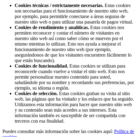
Cookies técnicas / estrictamente necesarias.
Estas cookies
son necesarias para el funcionamiento de nuestro sitio web,
por ejemplo, para permitirle conectarse a áreas seguras de
nuestro sitio web o para utilizar una pasarela de pagos virtual.
Cookies de rendimiento y analíticas.
Estas cookies nos
permiten reconocer y contar el número de visitantes en
nuestro sitio web así como saber cómo se mueven por el
mismo mientras lo utilizan. Esto nos ayuda a mejorar el
funcionamiento de nuestro sitio web (por ejemplo,
asegurándonos de que los visitantes encuentren fácilmente lo
que están buscando).
Cookies de funcionalidad.
Estas cookies se utilizan para
reconocerle cuando vuelve a visitar el sitio web. Esto nos
permite personalizar nuestro contenido para usted,
saludándole por su nombre y recordando sus preferencias, por
ejemplo, su idioma o región.
Cookies de selección.
Estas cookies graban su visita al sitio
web, las páginas que ha visitado y los enlaces que ha seguido.
Utilizamos esta información para hacer que nuestro sitio web
y su contenido sean más acordes a sus intereses. Esta
información también es susceptible de ser compartida con
terceros con esa finalidad.
Puedes consultar más información sobre las cookies aquí:
Política de
cookies