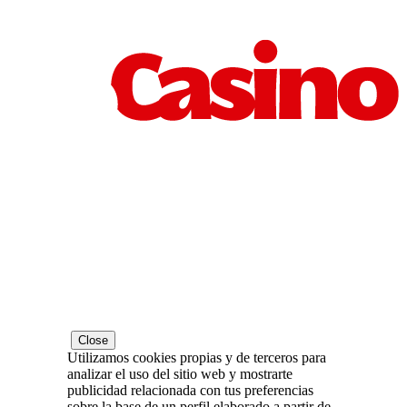
Close
Utilizamos cookies propias y de terceros para
analizar el uso del sitio web y mostrarte
publicidad relacionada con tus preferencias
sobre la base de un perfil elaborado a partir de