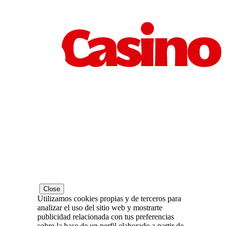
Close
Utilizamos cookies propias y de terceros para
analizar el uso del sitio web y mostrarte
publicidad relacionada con tus preferencias
sobre la base de un perfil elaborado a partir de