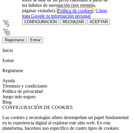
tus hábitos de navegación (por ejemplo,
páginas visitadas).
Política de cookies
|
Cómo
trata Google tu información personal
CONFIGURACIÓN
RECHAZAR
ACEPTAR
Registrarse
Entrar
Inicio
Entrar
Registrarse
Ayuda
Términos y condiciones
Política de privacidad
Juego más seguro
Blog
CONFIGURACIÓN DE COOKIES
Las cookies y tecnologías afines desempeñan un papel fundamental
en tu experiencia digital al explorar este sitio web. En esta
plataforma, hacemos uso específico de cuatro tipos de cookies: