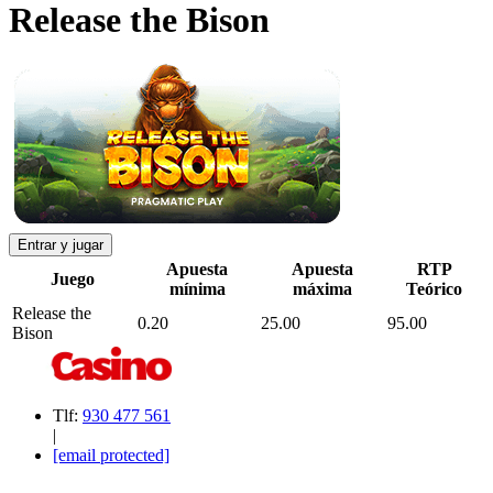
Release the Bison
Entrar y jugar
Apuesta
Apuesta
RTP
Juego
mínima
máxima
Teórico
Release the
0.20
25.00
95.00
Bison
Tlf:
930 477 561
|
[email protected]