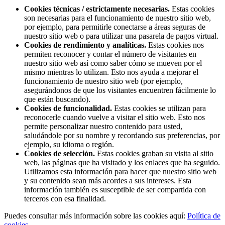
Cookies técnicas / estrictamente necesarias.
Estas cookies
son necesarias para el funcionamiento de nuestro sitio web,
por ejemplo, para permitirle conectarse a áreas seguras de
nuestro sitio web o para utilizar una pasarela de pagos virtual.
Cookies de rendimiento y analíticas.
Estas cookies nos
permiten reconocer y contar el número de visitantes en
nuestro sitio web así como saber cómo se mueven por el
mismo mientras lo utilizan. Esto nos ayuda a mejorar el
funcionamiento de nuestro sitio web (por ejemplo,
asegurándonos de que los visitantes encuentren fácilmente lo
que están buscando).
Cookies de funcionalidad.
Estas cookies se utilizan para
reconocerle cuando vuelve a visitar el sitio web. Esto nos
permite personalizar nuestro contenido para usted,
saludándole por su nombre y recordando sus preferencias, por
ejemplo, su idioma o región.
Cookies de selección.
Estas cookies graban su visita al sitio
web, las páginas que ha visitado y los enlaces que ha seguido.
Utilizamos esta información para hacer que nuestro sitio web
y su contenido sean más acordes a sus intereses. Esta
información también es susceptible de ser compartida con
terceros con esa finalidad.
Puedes consultar más información sobre las cookies aquí:
Política de
cookies