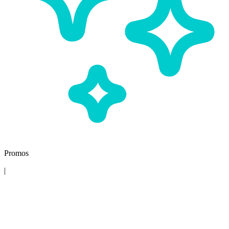
Promos
|