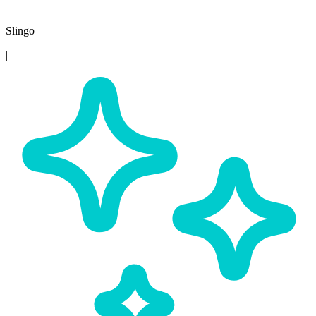
Slingo
|