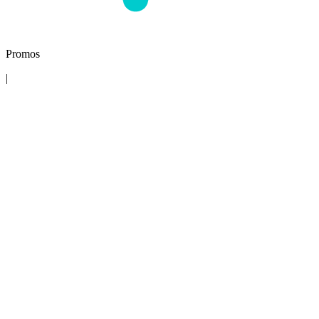
Promos
|