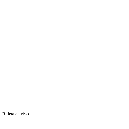
Ruleta en vivo
|