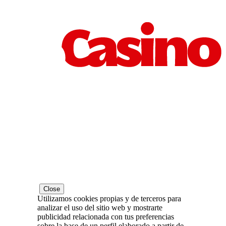
Close
Utilizamos cookies propias y de terceros para
analizar el uso del sitio web y mostrarte
publicidad relacionada con tus preferencias
sobre la base de un perfil elaborado a partir de