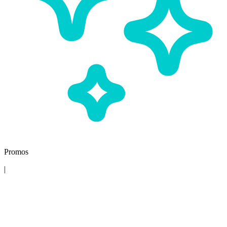
Promos
|