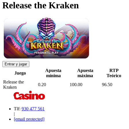
Release the Kraken
Entrar y jugar
Apuesta
Apuesta
RTP
Juego
mínima
máxima
Teórico
Release the
0.20
100.00
96.50
Kraken
Tlf:
930 477 561
|
[email protected]