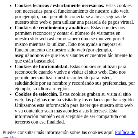
Cookies técnicas / estrictamente necesarias.
Estas cookies
son necesarias para el funcionamiento de nuestro sitio web,
por ejemplo, para permitirle conectarse a áreas seguras de
nuestro sitio web o para utilizar una pasarela de pagos virtual.
Cookies de rendimiento y analíticas.
Estas cookies nos
permiten reconocer y contar el número de visitantes en
nuestro sitio web así como saber cómo se mueven por el
mismo mientras lo utilizan. Esto nos ayuda a mejorar el
funcionamiento de nuestro sitio web (por ejemplo,
asegurándonos de que los visitantes encuentren fácilmente lo
que están buscando).
Cookies de funcionalidad.
Estas cookies se utilizan para
reconocerle cuando vuelve a visitar el sitio web. Esto nos
permite personalizar nuestro contenido para usted,
saludándole por su nombre y recordando sus preferencias, por
ejemplo, su idioma o región.
Cookies de selección.
Estas cookies graban su visita al sitio
web, las páginas que ha visitado y los enlaces que ha seguido.
Utilizamos esta información para hacer que nuestro sitio web
y su contenido sean más acordes a sus intereses. Esta
información también es susceptible de ser compartida con
terceros con esa finalidad.
Puedes consultar más información sobre las cookies aquí:
Política de
cookies