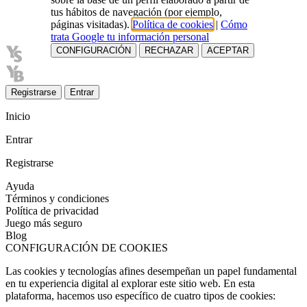
tus hábitos de navegación (por ejemplo,
páginas visitadas).
Política de cookies
|
Cómo
trata Google tu información personal
CONFIGURACIÓN
RECHAZAR
ACEPTAR
Registrarse
Entrar
Inicio
Entrar
Registrarse
Ayuda
Términos y condiciones
Política de privacidad
Juego más seguro
Blog
CONFIGURACIÓN DE COOKIES
Las cookies y tecnologías afines desempeñan un papel fundamental
en tu experiencia digital al explorar este sitio web. En esta
plataforma, hacemos uso específico de cuatro tipos de cookies: