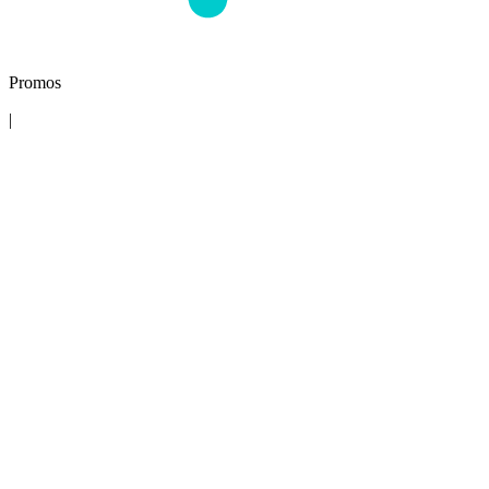
Promos
|