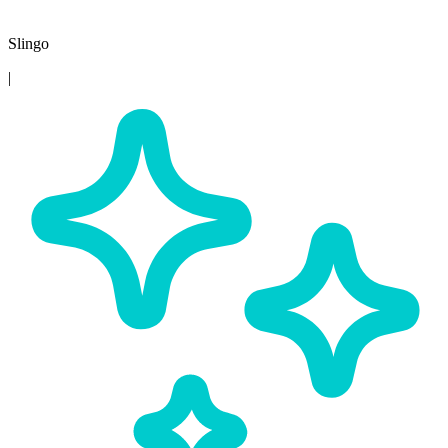
Slingo
|