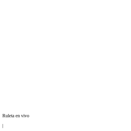
Ruleta en vivo
|