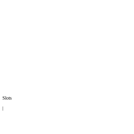
Slots
|