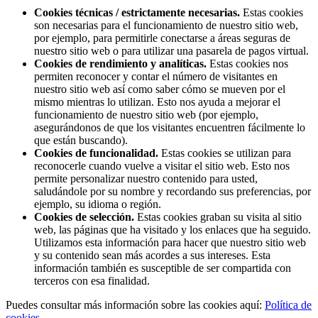
Cookies técnicas / estrictamente necesarias.
Estas cookies
son necesarias para el funcionamiento de nuestro sitio web,
por ejemplo, para permitirle conectarse a áreas seguras de
nuestro sitio web o para utilizar una pasarela de pagos virtual.
Cookies de rendimiento y analíticas.
Estas cookies nos
permiten reconocer y contar el número de visitantes en
nuestro sitio web así como saber cómo se mueven por el
mismo mientras lo utilizan. Esto nos ayuda a mejorar el
funcionamiento de nuestro sitio web (por ejemplo,
asegurándonos de que los visitantes encuentren fácilmente lo
que están buscando).
Cookies de funcionalidad.
Estas cookies se utilizan para
reconocerle cuando vuelve a visitar el sitio web. Esto nos
permite personalizar nuestro contenido para usted,
saludándole por su nombre y recordando sus preferencias, por
ejemplo, su idioma o región.
Cookies de selección.
Estas cookies graban su visita al sitio
web, las páginas que ha visitado y los enlaces que ha seguido.
Utilizamos esta información para hacer que nuestro sitio web
y su contenido sean más acordes a sus intereses. Esta
información también es susceptible de ser compartida con
terceros con esa finalidad.
Puedes consultar más información sobre las cookies aquí:
Política de
cookies