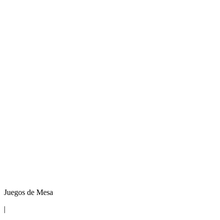
Juegos de Mesa
|