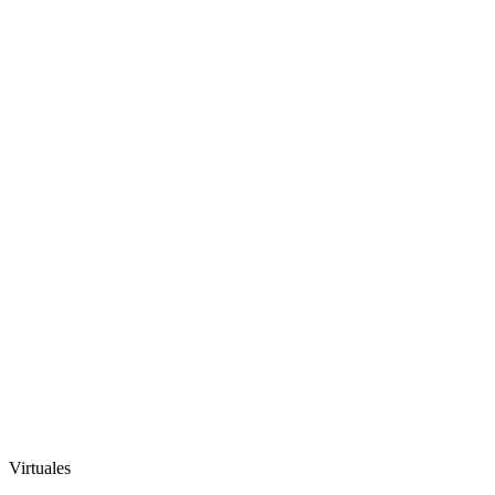
Virtuales