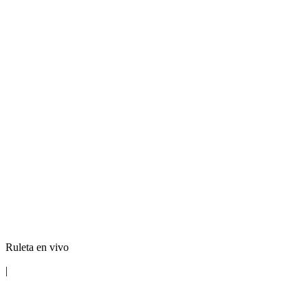
Ruleta en vivo
|