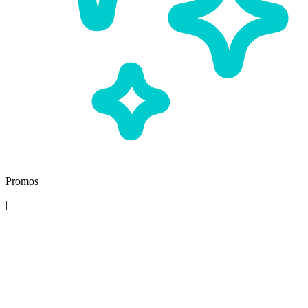
Promos
|