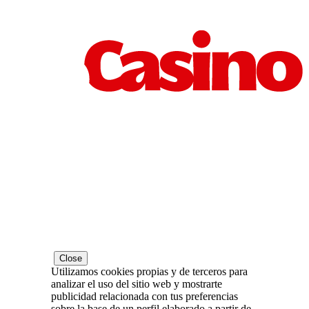
Close
Utilizamos cookies propias y de terceros para
analizar el uso del sitio web y mostrarte
publicidad relacionada con tus preferencias
sobre la base de un perfil elaborado a partir de