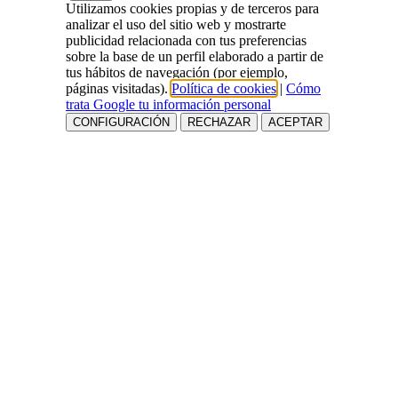
Utilizamos cookies propias y de terceros para
analizar el uso del sitio web y mostrarte
publicidad relacionada con tus preferencias
sobre la base de un perfil elaborado a partir de
tus hábitos de navegación (por ejemplo,
páginas visitadas).
Política de cookies
|
Cómo
trata Google tu información personal
CONFIGURACIÓN
RECHAZAR
ACEPTAR