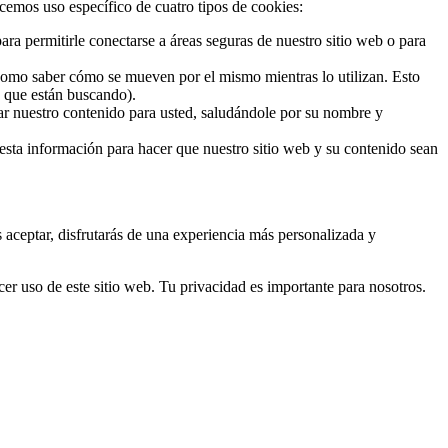
acemos uso específico de cuatro tipos de cookies:
ra permitirle conectarse a áreas seguras de nuestro sitio web o para
 como saber cómo se mueven por el mismo mientras lo utilizan. Esto
o que están buscando).
zar nuestro contenido para usted, saludándole por su nombre y
s esta información para hacer que nuestro sitio web y su contenido sean
s aceptar, disfrutarás de una experiencia más personalizada y
er uso de este sitio web. Tu privacidad es importante para nosotros.