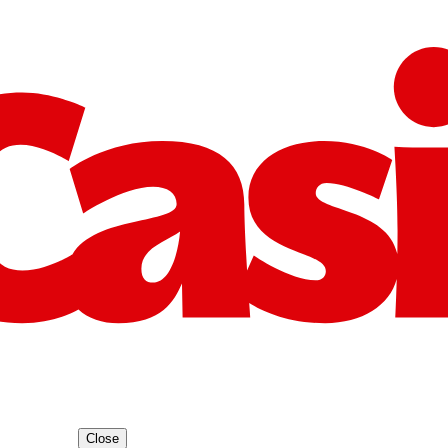
Close