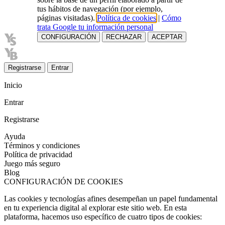
tus hábitos de navegación (por ejemplo,
páginas visitadas).
Política de cookies
|
Cómo
trata Google tu información personal
CONFIGURACIÓN
RECHAZAR
ACEPTAR
Registrarse
Entrar
Inicio
Entrar
Registrarse
Ayuda
Términos y condiciones
Política de privacidad
Juego más seguro
Blog
CONFIGURACIÓN DE COOKIES
Las cookies y tecnologías afines desempeñan un papel fundamental
en tu experiencia digital al explorar este sitio web. En esta
plataforma, hacemos uso específico de cuatro tipos de cookies: