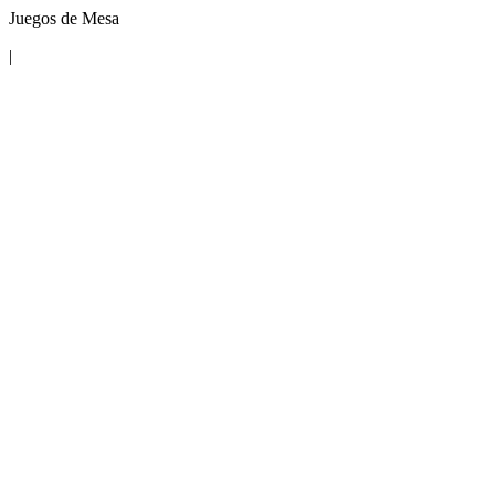
Juegos de Mesa
|