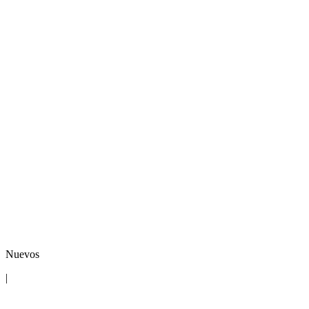
Nuevos
|