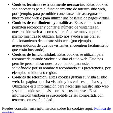
Cookies técnicas / estrictamente necesarias.
Estas cookies
son necesarias para el funcionamiento de nuestro sitio web,
por ejemplo, para permitirle conectarse a áreas seguras de
nuestro sitio web o para utilizar una pasarela de pagos virtual.
Cookies de rendimiento y analíticas.
Estas cookies nos
permiten reconocer y contar el número de visitantes en
nuestro sitio web así como saber cómo se mueven por el
mismo mientras lo utilizan. Esto nos ayuda a mejorar el
funcionamiento de nuestro sitio web (por ejemplo,
asegurándonos de que los visitantes encuentren fácilmente lo
que están buscando).
Cookies de funcionalidad.
Estas cookies se utilizan para
reconocerle cuando vuelve a visitar el sitio web. Esto nos
permite personalizar nuestro contenido para usted,
saludándole por su nombre y recordando sus preferencias, por
ejemplo, su idioma o región.
Cookies de selección.
Estas cookies graban su visita al sitio
web, las páginas que ha visitado y los enlaces que ha seguido.
Utilizamos esta información para hacer que nuestro sitio web
y su contenido sean más acordes a sus intereses. Esta
información también es susceptible de ser compartida con
terceros con esa finalidad.
Puedes consultar más información sobre las cookies aquí:
Política de
cookies