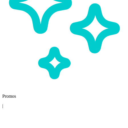
Promos
|