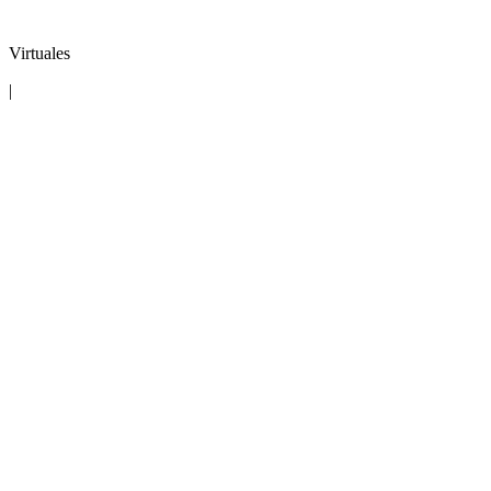
Virtuales
|