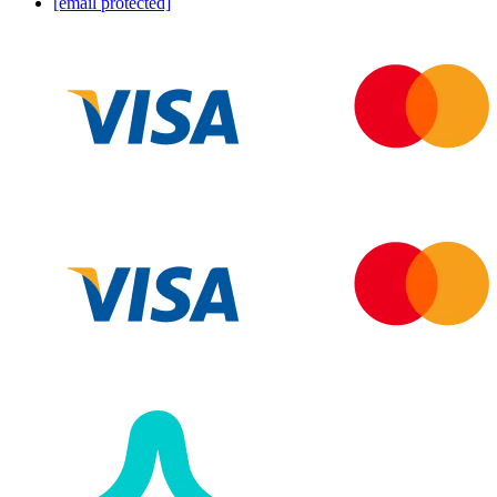
[email protected]