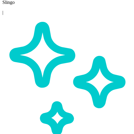
Slingo
|