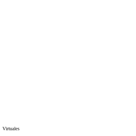
Virtuales