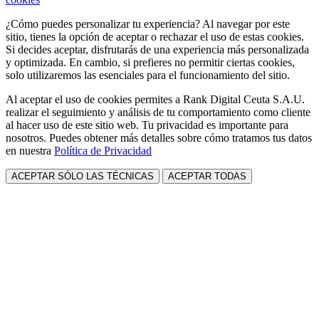
¿Cómo puedes personalizar tu experiencia? Al navegar por este
sitio, tienes la opción de aceptar o rechazar el uso de estas cookies.
Si decides aceptar, disfrutarás de una experiencia más personalizada
y optimizada. En cambio, si prefieres no permitir ciertas cookies,
solo utilizaremos las esenciales para el funcionamiento del sitio.
Al aceptar el uso de cookies permites a Rank Digital Ceuta S.A.U.
realizar el seguimiento y análisis de tu comportamiento como cliente
al hacer uso de este sitio web. Tu privacidad es importante para
nosotros. Puedes obtener más detalles sobre cómo tratamos tus datos
en nuestra
Política de Privacidad
ACEPTAR SÓLO LAS TÉCNICAS
ACEPTAR TODAS