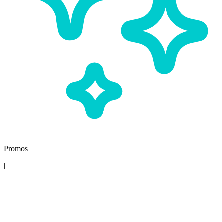
Promos
|