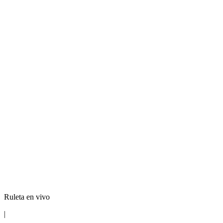
Ruleta en vivo
|