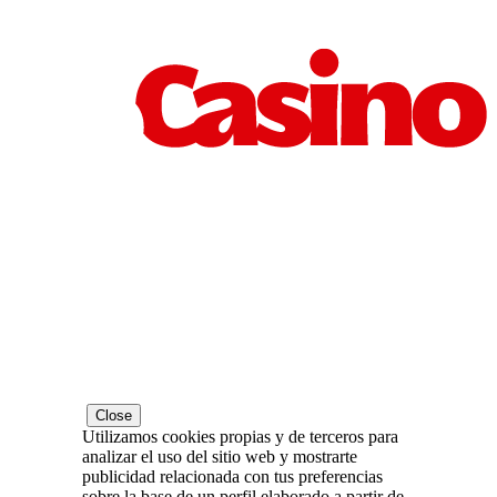
Close
Utilizamos cookies propias y de terceros para
analizar el uso del sitio web y mostrarte
publicidad relacionada con tus preferencias
sobre la base de un perfil elaborado a partir de