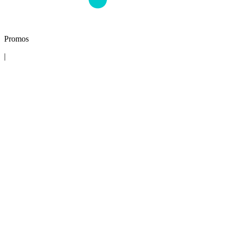
Promos
|