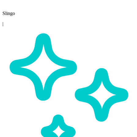
Slingo
|