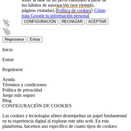
tus hábitos de navegación (por ejemplo,
páginas visitadas).
Política de cookies
|
Cómo
trata Google tu información personal
CONFIGURACIÓN
RECHAZAR
ACEPTAR
Registrarse
Entrar
Inicio
Entrar
Registrarse
Ayuda
Términos y condiciones
Política de privacidad
Juego más seguro
Blog
CONFIGURACIÓN DE COOKIES
Las cookies y tecnologías afines desempeñan un papel fundamental
en tu experiencia digital al explorar este sitio web. En esta
plataforma, hacemos uso específico de cuatro tipos de cookies: