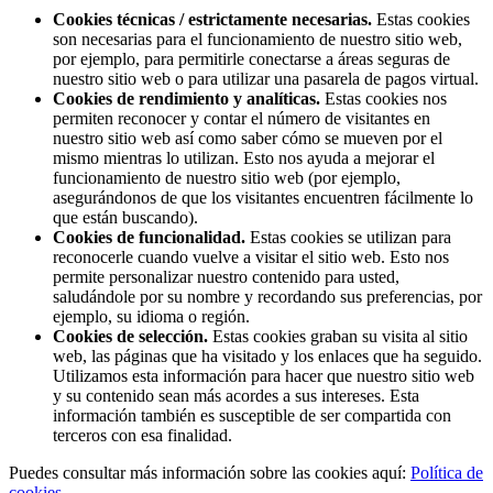
Cookies técnicas / estrictamente necesarias.
Estas cookies
son necesarias para el funcionamiento de nuestro sitio web,
por ejemplo, para permitirle conectarse a áreas seguras de
nuestro sitio web o para utilizar una pasarela de pagos virtual.
Cookies de rendimiento y analíticas.
Estas cookies nos
permiten reconocer y contar el número de visitantes en
nuestro sitio web así como saber cómo se mueven por el
mismo mientras lo utilizan. Esto nos ayuda a mejorar el
funcionamiento de nuestro sitio web (por ejemplo,
asegurándonos de que los visitantes encuentren fácilmente lo
que están buscando).
Cookies de funcionalidad.
Estas cookies se utilizan para
reconocerle cuando vuelve a visitar el sitio web. Esto nos
permite personalizar nuestro contenido para usted,
saludándole por su nombre y recordando sus preferencias, por
ejemplo, su idioma o región.
Cookies de selección.
Estas cookies graban su visita al sitio
web, las páginas que ha visitado y los enlaces que ha seguido.
Utilizamos esta información para hacer que nuestro sitio web
y su contenido sean más acordes a sus intereses. Esta
información también es susceptible de ser compartida con
terceros con esa finalidad.
Puedes consultar más información sobre las cookies aquí:
Política de
cookies