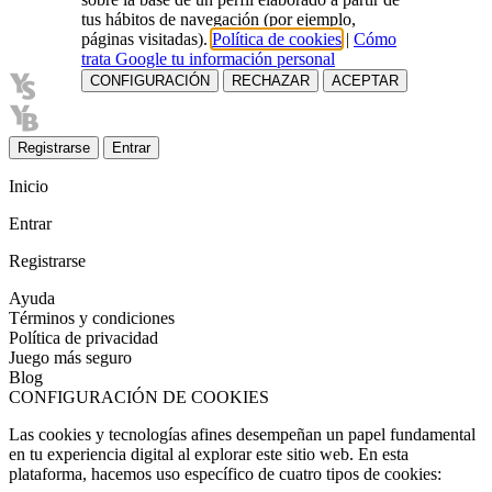
tus hábitos de navegación (por ejemplo,
páginas visitadas).
Política de cookies
|
Cómo
trata Google tu información personal
CONFIGURACIÓN
RECHAZAR
ACEPTAR
Registrarse
Entrar
Inicio
Entrar
Registrarse
Ayuda
Términos y condiciones
Política de privacidad
Juego más seguro
Blog
CONFIGURACIÓN DE COOKIES
Las cookies y tecnologías afines desempeñan un papel fundamental
en tu experiencia digital al explorar este sitio web. En esta
plataforma, hacemos uso específico de cuatro tipos de cookies: