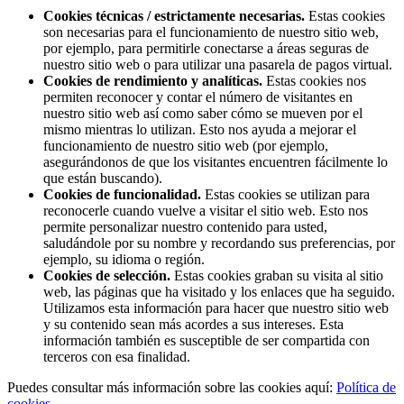
Cookies técnicas / estrictamente necesarias.
Estas cookies
son necesarias para el funcionamiento de nuestro sitio web,
por ejemplo, para permitirle conectarse a áreas seguras de
nuestro sitio web o para utilizar una pasarela de pagos virtual.
Cookies de rendimiento y analíticas.
Estas cookies nos
permiten reconocer y contar el número de visitantes en
nuestro sitio web así como saber cómo se mueven por el
mismo mientras lo utilizan. Esto nos ayuda a mejorar el
funcionamiento de nuestro sitio web (por ejemplo,
asegurándonos de que los visitantes encuentren fácilmente lo
que están buscando).
Cookies de funcionalidad.
Estas cookies se utilizan para
reconocerle cuando vuelve a visitar el sitio web. Esto nos
permite personalizar nuestro contenido para usted,
saludándole por su nombre y recordando sus preferencias, por
ejemplo, su idioma o región.
Cookies de selección.
Estas cookies graban su visita al sitio
web, las páginas que ha visitado y los enlaces que ha seguido.
Utilizamos esta información para hacer que nuestro sitio web
y su contenido sean más acordes a sus intereses. Esta
información también es susceptible de ser compartida con
terceros con esa finalidad.
Puedes consultar más información sobre las cookies aquí:
Política de
cookies