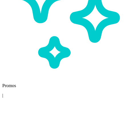
Promos
|