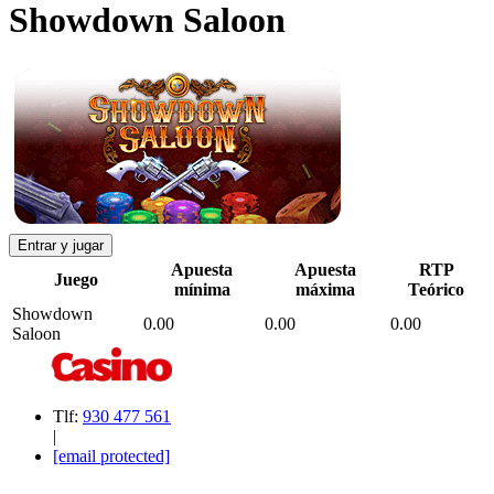
Showdown Saloon
Entrar y jugar
Apuesta
Apuesta
RTP
Juego
mínima
máxima
Teórico
Showdown
0.00
0.00
0.00
Saloon
Tlf:
930 477 561
|
[email protected]