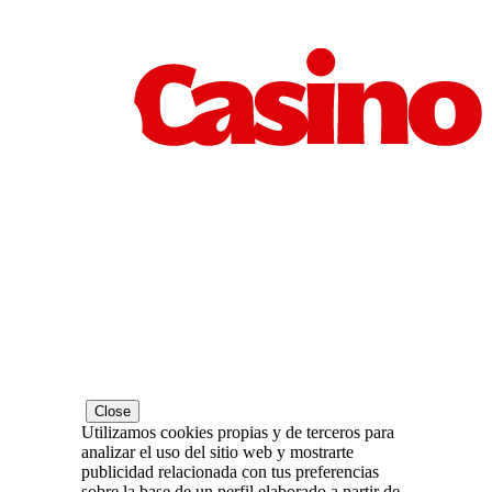
Close
Utilizamos cookies propias y de terceros para
analizar el uso del sitio web y mostrarte
publicidad relacionada con tus preferencias
sobre la base de un perfil elaborado a partir de