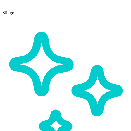
Slingo
|