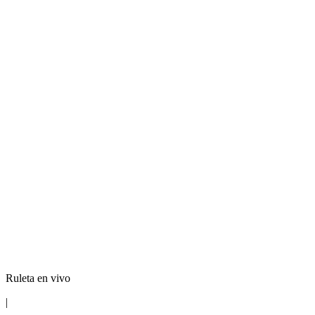
Ruleta en vivo
|