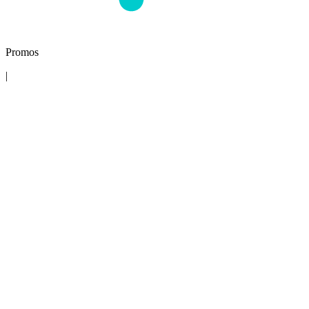
Promos
|