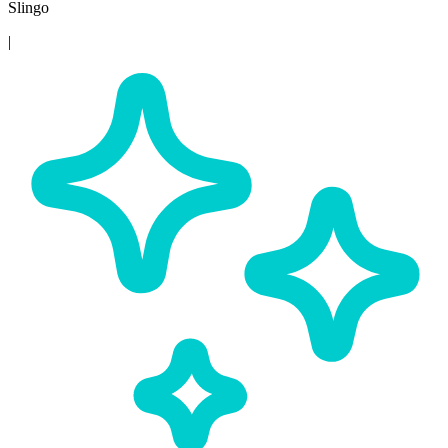
Slingo
|