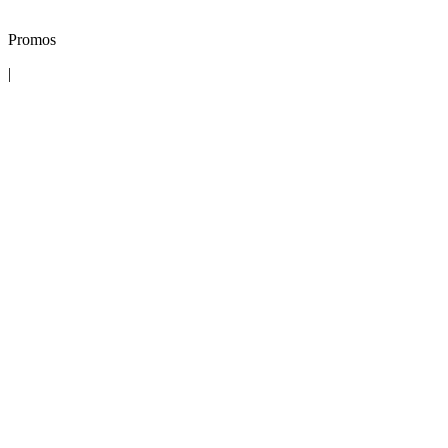
Promos
|