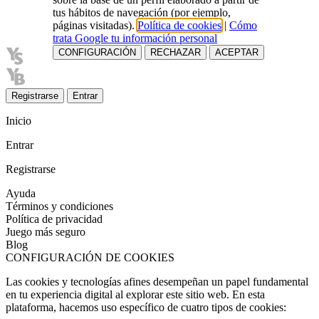
tus hábitos de navegación (por ejemplo,
páginas visitadas).
Política de cookies
|
Cómo
trata Google tu información personal
CONFIGURACIÓN
RECHAZAR
ACEPTAR
Registrarse
Entrar
Inicio
Entrar
Registrarse
Ayuda
Términos y condiciones
Política de privacidad
Juego más seguro
Blog
CONFIGURACIÓN DE COOKIES
Las cookies y tecnologías afines desempeñan un papel fundamental
en tu experiencia digital al explorar este sitio web. En esta
plataforma, hacemos uso específico de cuatro tipos de cookies: