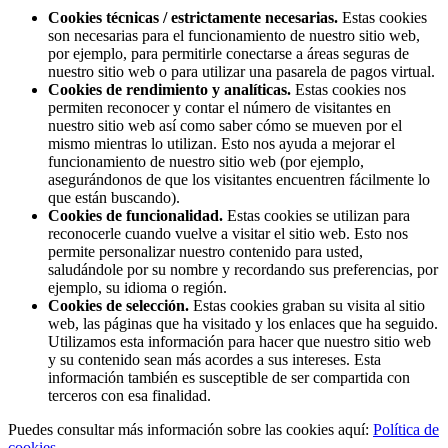
Cookies técnicas / estrictamente necesarias.
Estas cookies
son necesarias para el funcionamiento de nuestro sitio web,
por ejemplo, para permitirle conectarse a áreas seguras de
nuestro sitio web o para utilizar una pasarela de pagos virtual.
Cookies de rendimiento y analíticas.
Estas cookies nos
permiten reconocer y contar el número de visitantes en
nuestro sitio web así como saber cómo se mueven por el
mismo mientras lo utilizan. Esto nos ayuda a mejorar el
funcionamiento de nuestro sitio web (por ejemplo,
asegurándonos de que los visitantes encuentren fácilmente lo
que están buscando).
Cookies de funcionalidad.
Estas cookies se utilizan para
reconocerle cuando vuelve a visitar el sitio web. Esto nos
permite personalizar nuestro contenido para usted,
saludándole por su nombre y recordando sus preferencias, por
ejemplo, su idioma o región.
Cookies de selección.
Estas cookies graban su visita al sitio
web, las páginas que ha visitado y los enlaces que ha seguido.
Utilizamos esta información para hacer que nuestro sitio web
y su contenido sean más acordes a sus intereses. Esta
información también es susceptible de ser compartida con
terceros con esa finalidad.
Puedes consultar más información sobre las cookies aquí:
Política de
cookies