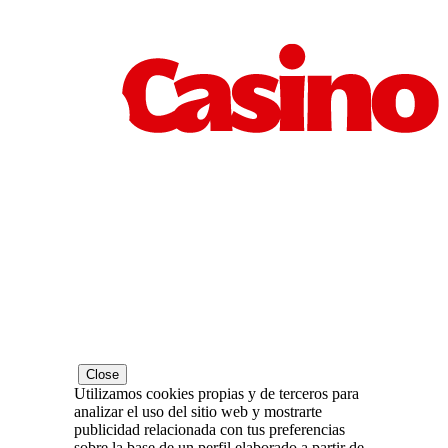
Close
Utilizamos cookies propias y de terceros para
analizar el uso del sitio web y mostrarte
publicidad relacionada con tus preferencias
sobre la base de un perfil elaborado a partir de