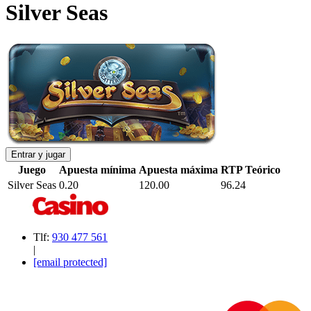
Silver Seas
Entrar y jugar
Juego
Apuesta mínima
Apuesta máxima
RTP Teórico
Silver Seas
0.20
120.00
96.24
Tlf:
930 477 561
|
[email protected]