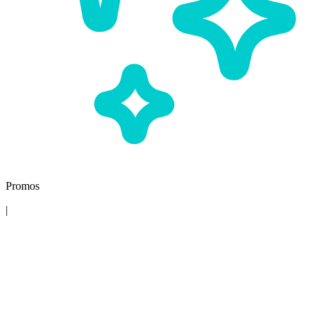
Promos
|