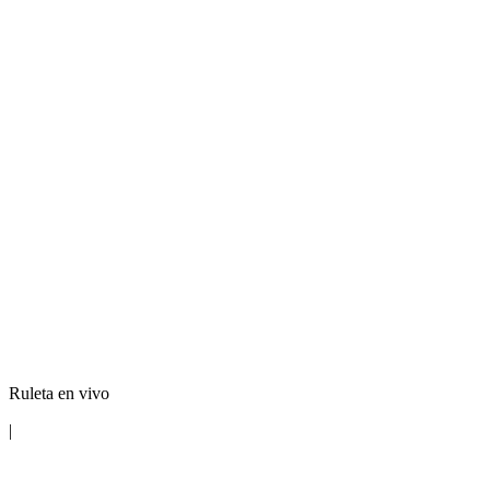
Ruleta en vivo
|