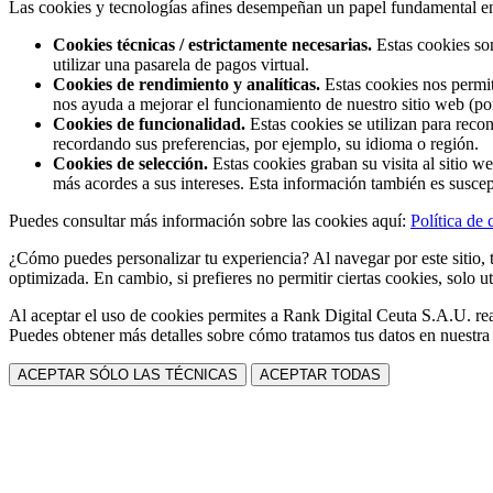
Las cookies y tecnologías afines desempeñan un papel fundamental en t
Cookies técnicas / estrictamente necesarias.
Estas cookies son
utilizar una pasarela de pagos virtual.
Cookies de rendimiento y analíticas.
Estas cookies nos permit
nos ayuda a mejorar el funcionamiento de nuestro sitio web (po
Cookies de funcionalidad.
Estas cookies se utilizan para reco
recordando sus preferencias, por ejemplo, su idioma o región.
Cookies de selección.
Estas cookies graban su visita al sitio w
más acordes a sus intereses. Esta información también es suscep
Puedes consultar más información sobre las cookies aquí:
Política de 
¿Cómo puedes personalizar tu experiencia? Al navegar por este sitio, t
optimizada. En cambio, si prefieres no permitir ciertas cookies, solo ut
Al aceptar el uso de cookies permites a Rank Digital Ceuta S.A.U. rea
Puedes obtener más detalles sobre cómo tratamos tus datos en nuestr
ACEPTAR SÓLO LAS TÉCNICAS
ACEPTAR TODAS