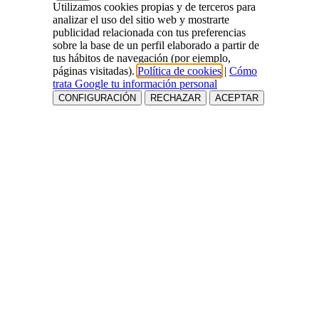
Utilizamos cookies propias y de terceros para
analizar el uso del sitio web y mostrarte
publicidad relacionada con tus preferencias
sobre la base de un perfil elaborado a partir de
tus hábitos de navegación (por ejemplo,
páginas visitadas).
Política de cookies
|
Cómo
trata Google tu información personal
CONFIGURACIÓN
RECHAZAR
ACEPTAR