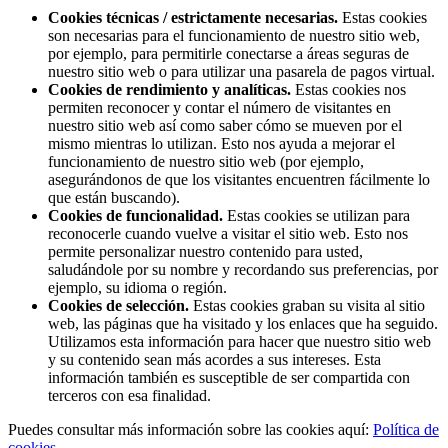
Cookies técnicas / estrictamente necesarias.
Estas cookies
son necesarias para el funcionamiento de nuestro sitio web,
por ejemplo, para permitirle conectarse a áreas seguras de
nuestro sitio web o para utilizar una pasarela de pagos virtual.
Cookies de rendimiento y analíticas.
Estas cookies nos
permiten reconocer y contar el número de visitantes en
nuestro sitio web así como saber cómo se mueven por el
mismo mientras lo utilizan. Esto nos ayuda a mejorar el
funcionamiento de nuestro sitio web (por ejemplo,
asegurándonos de que los visitantes encuentren fácilmente lo
que están buscando).
Cookies de funcionalidad.
Estas cookies se utilizan para
reconocerle cuando vuelve a visitar el sitio web. Esto nos
permite personalizar nuestro contenido para usted,
saludándole por su nombre y recordando sus preferencias, por
ejemplo, su idioma o región.
Cookies de selección.
Estas cookies graban su visita al sitio
web, las páginas que ha visitado y los enlaces que ha seguido.
Utilizamos esta información para hacer que nuestro sitio web
y su contenido sean más acordes a sus intereses. Esta
información también es susceptible de ser compartida con
terceros con esa finalidad.
Puedes consultar más información sobre las cookies aquí:
Política de
cookies