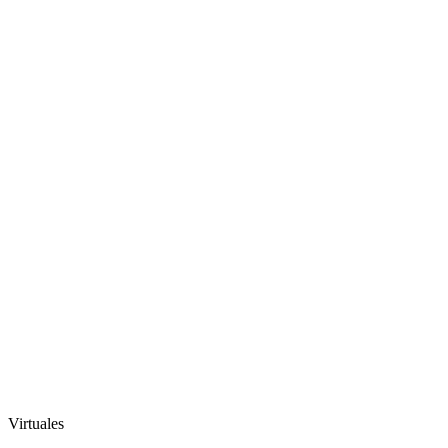
Virtuales