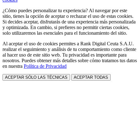
¿Cómo puedes personalizar tu experiencia? Al navegar por este
sitio, tienes la opción de aceptar o rechazar el uso de estas cookies.
Si decides aceptar, disfrutarás de una experiencia más personalizada
y optimizada. En cambio, si prefieres no permitir ciertas cookies,
solo utilizaremos las esenciales para el funcionamiento del sitio.
Al aceptar el uso de cookies permites a Rank Digital Ceuta S.A.U.
realizar el seguimiento y análisis de tu comportamiento como cliente
al hacer uso de este sitio web. Tu privacidad es importante para
nosotros. Puedes obtener más detalles sobre cómo tratamos tus datos
en nuestra
Política de Privacidad
ACEPTAR SÓLO LAS TÉCNICAS
ACEPTAR TODAS