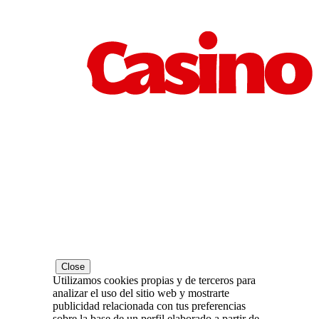
Close
Utilizamos cookies propias y de terceros para
analizar el uso del sitio web y mostrarte
publicidad relacionada con tus preferencias
sobre la base de un perfil elaborado a partir de