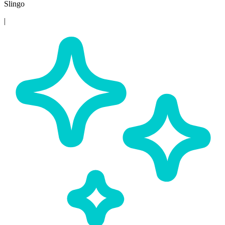
Slingo
|