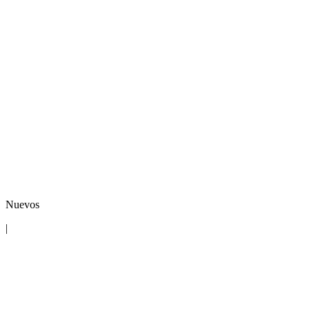
Nuevos
|