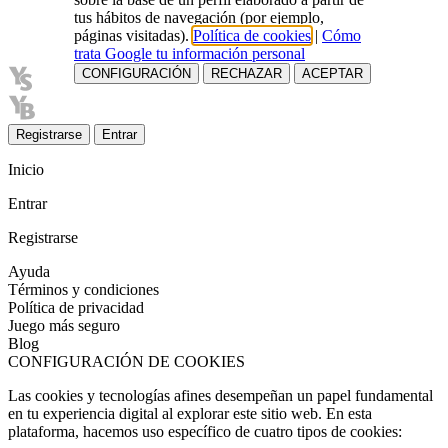
tus hábitos de navegación (por ejemplo,
páginas visitadas).
Política de cookies
|
Cómo
trata Google tu información personal
CONFIGURACIÓN
RECHAZAR
ACEPTAR
Registrarse
Entrar
Inicio
Entrar
Registrarse
Ayuda
Términos y condiciones
Política de privacidad
Juego más seguro
Blog
CONFIGURACIÓN DE COOKIES
Las cookies y tecnologías afines desempeñan un papel fundamental
en tu experiencia digital al explorar este sitio web. En esta
plataforma, hacemos uso específico de cuatro tipos de cookies: