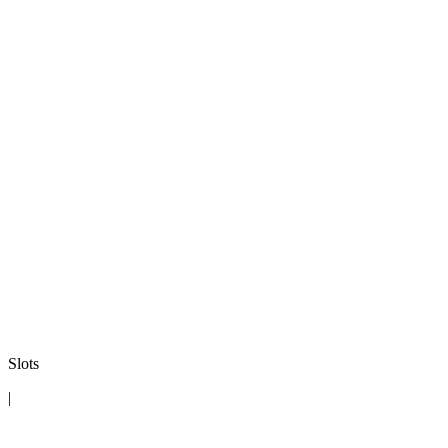
Slots
|