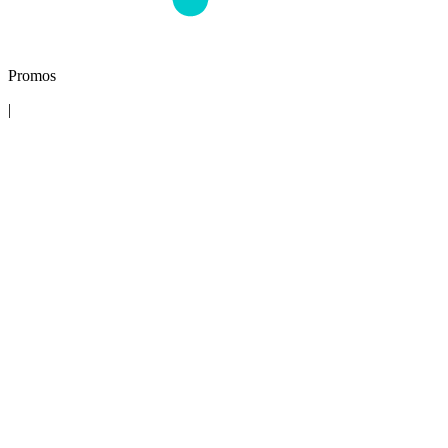
Promos
|