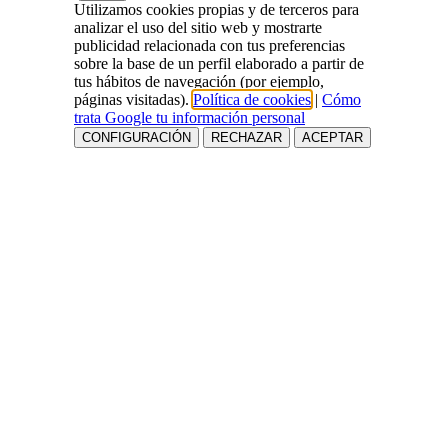
Utilizamos cookies propias y de terceros para
analizar el uso del sitio web y mostrarte
publicidad relacionada con tus preferencias
sobre la base de un perfil elaborado a partir de
tus hábitos de navegación (por ejemplo,
páginas visitadas).
Política de cookies
|
Cómo
trata Google tu información personal
CONFIGURACIÓN
RECHAZAR
ACEPTAR