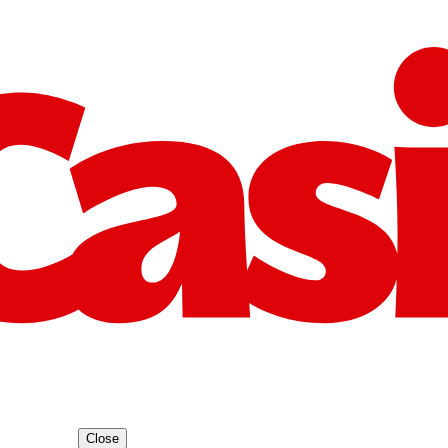
Close