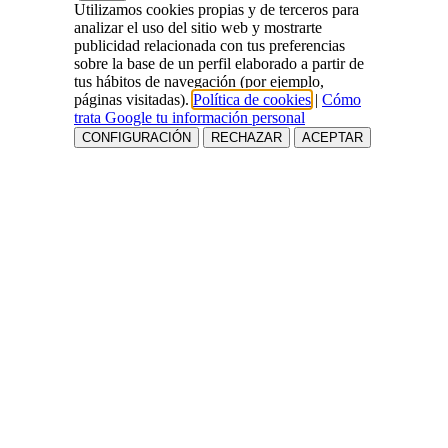
Utilizamos cookies propias y de terceros para
analizar el uso del sitio web y mostrarte
publicidad relacionada con tus preferencias
sobre la base de un perfil elaborado a partir de
tus hábitos de navegación (por ejemplo,
páginas visitadas).
Política de cookies
|
Cómo
trata Google tu información personal
CONFIGURACIÓN
RECHAZAR
ACEPTAR