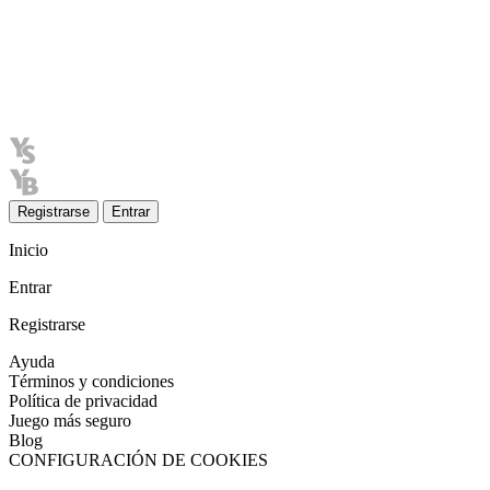
Registrarse
Entrar
Inicio
Entrar
Registrarse
Ayuda
Términos y condiciones
Política de privacidad
Juego más seguro
Blog
CONFIGURACIÓN DE COOKIES