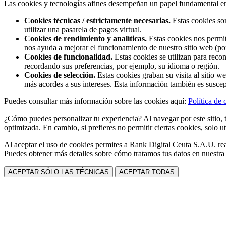
Las cookies y tecnologías afines desempeñan un papel fundamental en t
Cookies técnicas / estrictamente necesarias.
Estas cookies son
utilizar una pasarela de pagos virtual.
Cookies de rendimiento y analíticas.
Estas cookies nos permit
nos ayuda a mejorar el funcionamiento de nuestro sitio web (po
Cookies de funcionalidad.
Estas cookies se utilizan para reco
recordando sus preferencias, por ejemplo, su idioma o región.
Cookies de selección.
Estas cookies graban su visita al sitio w
más acordes a sus intereses. Esta información también es suscep
Puedes consultar más información sobre las cookies aquí:
Política de 
¿Cómo puedes personalizar tu experiencia? Al navegar por este sitio, t
optimizada. En cambio, si prefieres no permitir ciertas cookies, solo ut
Al aceptar el uso de cookies permites a Rank Digital Ceuta S.A.U. rea
Puedes obtener más detalles sobre cómo tratamos tus datos en nuestr
ACEPTAR SÓLO LAS TÉCNICAS
ACEPTAR TODAS