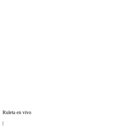
Ruleta en vivo
|