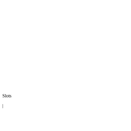
Slots
|