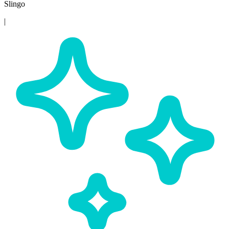
Slingo
|