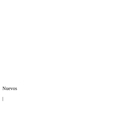
Nuevos
|