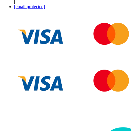
|
[email protected]