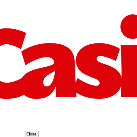
Close