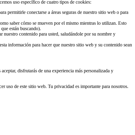
acemos uso específico de cuatro tipos de cookies:
ra permitirle conectarse a áreas seguras de nuestro sitio web o para
 como saber cómo se mueven por el mismo mientras lo utilizan. Esto
o que están buscando).
zar nuestro contenido para usted, saludándole por su nombre y
s esta información para hacer que nuestro sitio web y su contenido sean
s aceptar, disfrutarás de una experiencia más personalizada y
er uso de este sitio web. Tu privacidad es importante para nosotros.