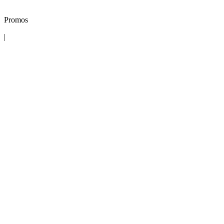
Promos
|