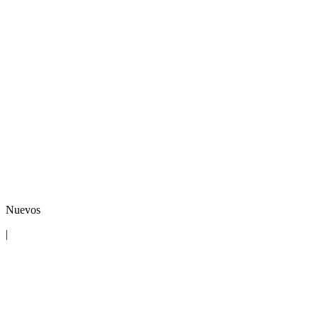
Nuevos
|