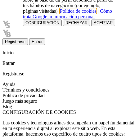
tus hábitos de navegación (por ejemplo,
páginas visitadas).
Política de cookies
|
Cómo
trata Google tu información personal
CONFIGURACIÓN
RECHAZAR
ACEPTAR
Registrarse
Entrar
Inicio
Entrar
Registrarse
Ayuda
Términos y condiciones
Política de privacidad
Juego más seguro
Blog
CONFIGURACIÓN DE COOKIES
Las cookies y tecnologías afines desempeñan un papel fundamental
en tu experiencia digital al explorar este sitio web. En esta
plataforma, hacemos uso específico de cuatro tipos de cookies: