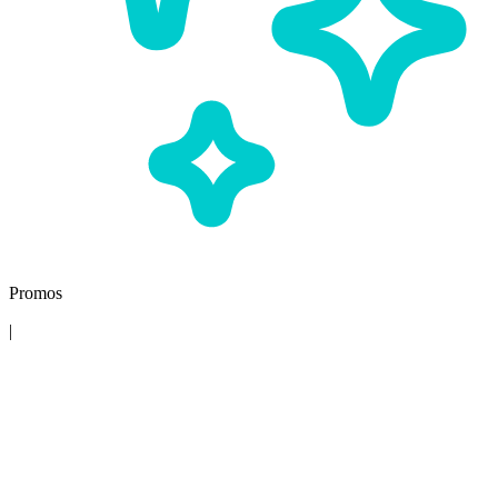
Promos
|