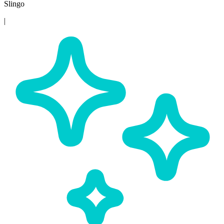
Slingo
|