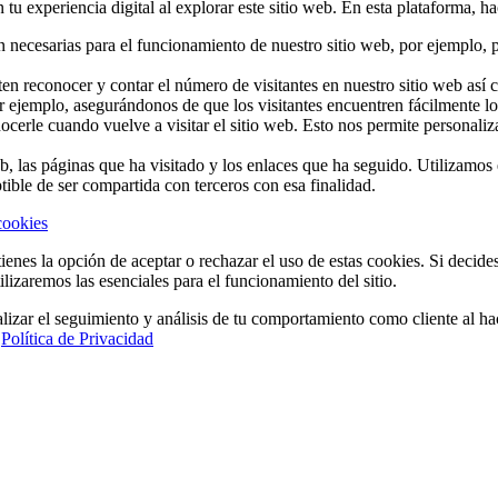
u experiencia digital al explorar este sitio web. En esta plataforma, h
 necesarias para el funcionamiento de nuestro sitio web, por ejemplo, pa
en reconocer y contar el número de visitantes en nuestro sitio web así
r ejemplo, asegurándonos de que los visitantes encuentren fácilmente l
nocerle cuando vuelve a visitar el sitio web. Esto nos permite personali
eb, las páginas que ha visitado y los enlaces que ha seguido. Utilizamo
tible de ser compartida con terceros con esa finalidad.
cookies
ienes la opción de aceptar o rechazar el uso de estas cookies. Si decide
ilizaremos las esenciales para el funcionamiento del sitio.
lizar el seguimiento y análisis de tu comportamiento como cliente al hac
a
Política de Privacidad