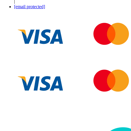
|
[email protected]