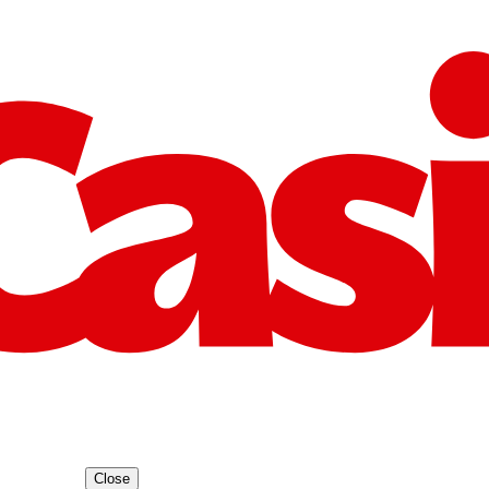
Close