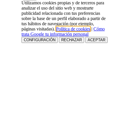
Utilizamos cookies propias y de terceros para
analizar el uso del sitio web y mostrarte
publicidad relacionada con tus preferencias
sobre la base de un perfil elaborado a partir de
tus hábitos de navegación (por ejemplo,
páginas visitadas).
Política de cookies
|
Cómo
trata Google tu información personal
CONFIGURACIÓN
RECHAZAR
ACEPTAR