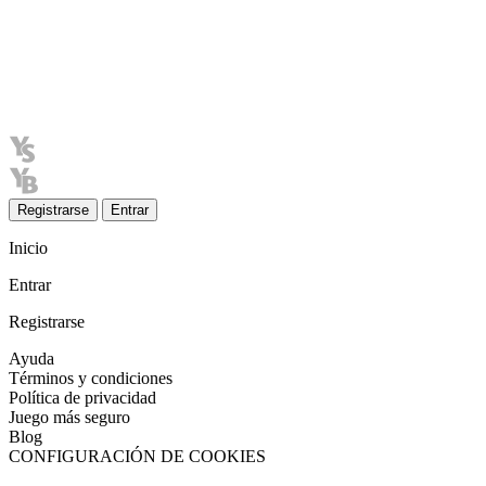
Registrarse
Entrar
Inicio
Entrar
Registrarse
Ayuda
Términos y condiciones
Política de privacidad
Juego más seguro
Blog
CONFIGURACIÓN DE COOKIES