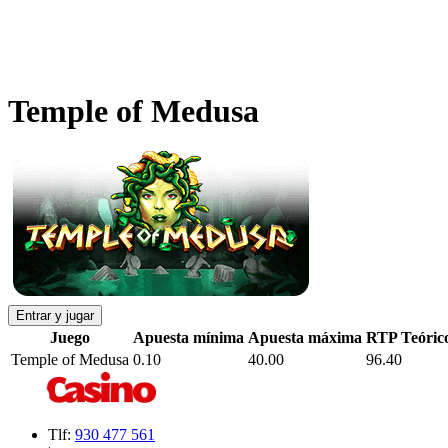
Temple of Medusa
Entrar y jugar
Juego
Apuesta mínima
Apuesta máxima
RTP Teóric
Temple of Medusa
0.10
40.00
96.40
Tlf:
930 477 561