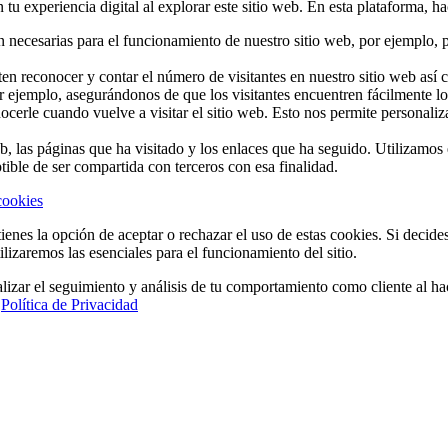
u experiencia digital al explorar este sitio web. En esta plataforma, h
 necesarias para el funcionamiento de nuestro sitio web, por ejemplo, pa
en reconocer y contar el número de visitantes en nuestro sitio web así
r ejemplo, asegurándonos de que los visitantes encuentren fácilmente l
nocerle cuando vuelve a visitar el sitio web. Esto nos permite personali
eb, las páginas que ha visitado y los enlaces que ha seguido. Utilizamo
tible de ser compartida con terceros con esa finalidad.
cookies
ienes la opción de aceptar o rechazar el uso de estas cookies. Si decide
ilizaremos las esenciales para el funcionamiento del sitio.
lizar el seguimiento y análisis de tu comportamiento como cliente al hac
a
Política de Privacidad