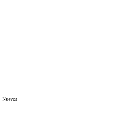
Nuevos
|