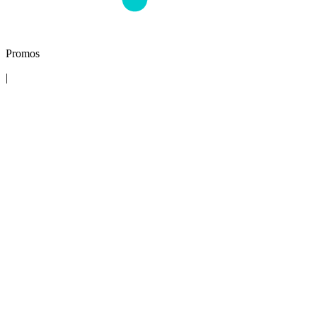
Promos
|