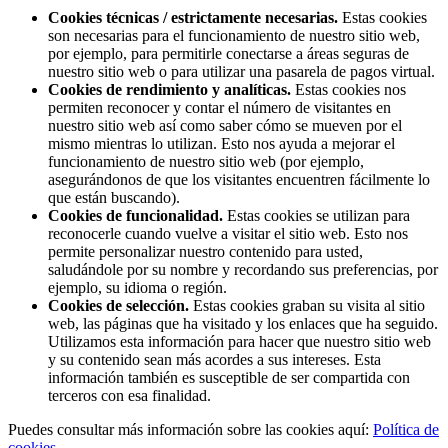
Cookies técnicas / estrictamente necesarias.
Estas cookies
son necesarias para el funcionamiento de nuestro sitio web,
por ejemplo, para permitirle conectarse a áreas seguras de
nuestro sitio web o para utilizar una pasarela de pagos virtual.
Cookies de rendimiento y analíticas.
Estas cookies nos
permiten reconocer y contar el número de visitantes en
nuestro sitio web así como saber cómo se mueven por el
mismo mientras lo utilizan. Esto nos ayuda a mejorar el
funcionamiento de nuestro sitio web (por ejemplo,
asegurándonos de que los visitantes encuentren fácilmente lo
que están buscando).
Cookies de funcionalidad.
Estas cookies se utilizan para
reconocerle cuando vuelve a visitar el sitio web. Esto nos
permite personalizar nuestro contenido para usted,
saludándole por su nombre y recordando sus preferencias, por
ejemplo, su idioma o región.
Cookies de selección.
Estas cookies graban su visita al sitio
web, las páginas que ha visitado y los enlaces que ha seguido.
Utilizamos esta información para hacer que nuestro sitio web
y su contenido sean más acordes a sus intereses. Esta
información también es susceptible de ser compartida con
terceros con esa finalidad.
Puedes consultar más información sobre las cookies aquí:
Política de
cookies