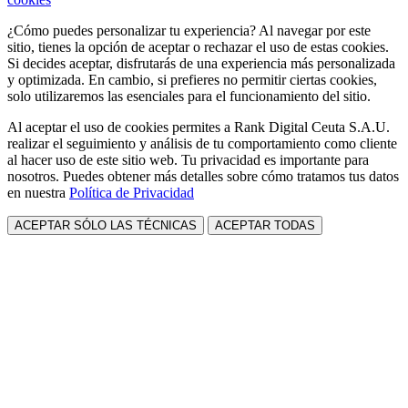
¿Cómo puedes personalizar tu experiencia? Al navegar por este
sitio, tienes la opción de aceptar o rechazar el uso de estas cookies.
Si decides aceptar, disfrutarás de una experiencia más personalizada
y optimizada. En cambio, si prefieres no permitir ciertas cookies,
solo utilizaremos las esenciales para el funcionamiento del sitio.
Al aceptar el uso de cookies permites a Rank Digital Ceuta S.A.U.
realizar el seguimiento y análisis de tu comportamiento como cliente
al hacer uso de este sitio web. Tu privacidad es importante para
nosotros. Puedes obtener más detalles sobre cómo tratamos tus datos
en nuestra
Política de Privacidad
ACEPTAR SÓLO LAS TÉCNICAS
ACEPTAR TODAS