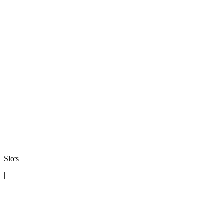
Slots
|