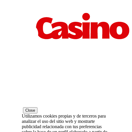
Close
Utilizamos cookies propias y de terceros para
analizar el uso del sitio web y mostrarte
publicidad relacionada con tus preferencias
sobre la base de un perfil elaborado a partir de