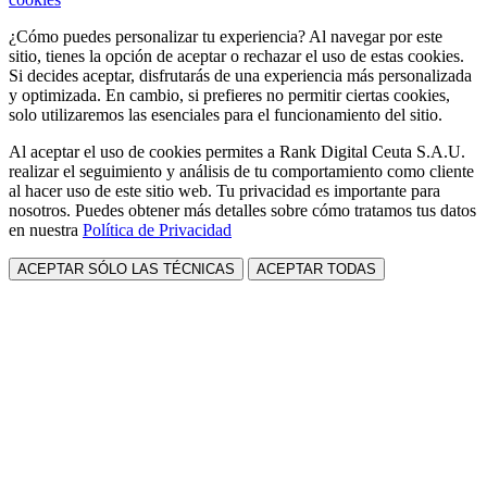
¿Cómo puedes personalizar tu experiencia? Al navegar por este
sitio, tienes la opción de aceptar o rechazar el uso de estas cookies.
Si decides aceptar, disfrutarás de una experiencia más personalizada
y optimizada. En cambio, si prefieres no permitir ciertas cookies,
solo utilizaremos las esenciales para el funcionamiento del sitio.
Al aceptar el uso de cookies permites a Rank Digital Ceuta S.A.U.
realizar el seguimiento y análisis de tu comportamiento como cliente
al hacer uso de este sitio web. Tu privacidad es importante para
nosotros. Puedes obtener más detalles sobre cómo tratamos tus datos
en nuestra
Política de Privacidad
ACEPTAR SÓLO LAS TÉCNICAS
ACEPTAR TODAS