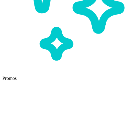
Promos
|