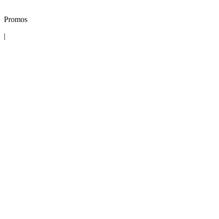
Promos
|