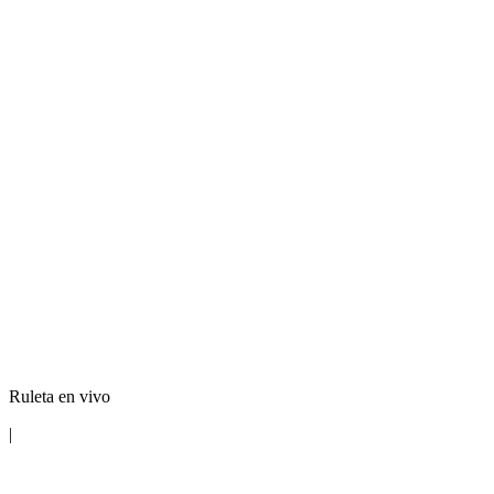
Ruleta en vivo
|