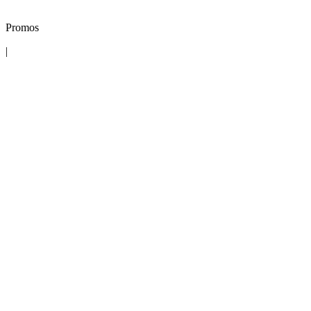
Promos
|