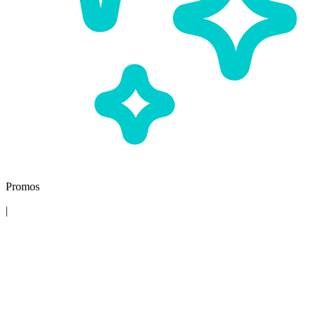
Promos
|