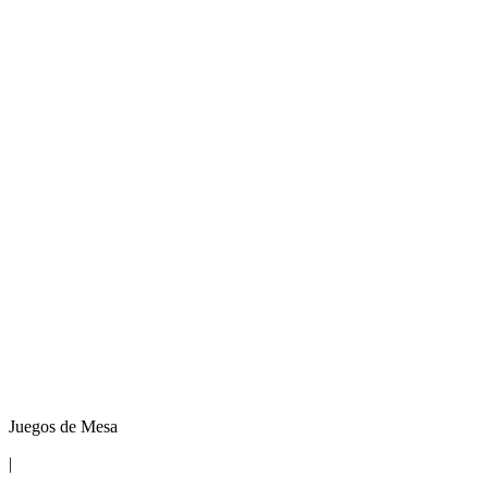
Juegos de Mesa
|