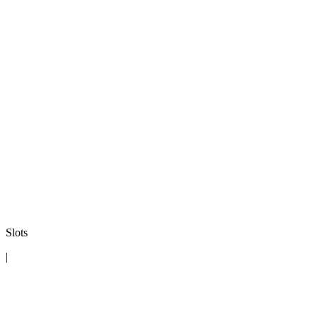
Slots
|