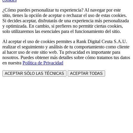
¿Cómo puedes personalizar tu experiencia? Al navegar por este
sitio, tienes la opción de aceptar o rechazar el uso de estas cookies.
Si decides aceptar, disfrutarás de una experiencia más personalizada
y optimizada. En cambio, si prefieres no permitir ciertas cookies,
solo utilizaremos las esenciales para el funcionamiento del sitio.
Al aceptar el uso de cookies permites a Rank Digital Ceuta S.A.U.
realizar el seguimiento y análisis de tu comportamiento como cliente
al hacer uso de este sitio web. Tu privacidad es importante para
nosotros. Puedes obtener más detalles sobre cómo tratamos tus datos
en nuestra
Política de Privacidad
ACEPTAR SÓLO LAS TÉCNICAS
ACEPTAR TODAS