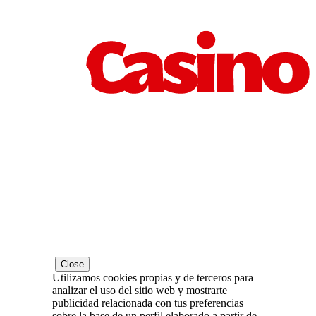
Close
Utilizamos cookies propias y de terceros para
analizar el uso del sitio web y mostrarte
publicidad relacionada con tus preferencias
sobre la base de un perfil elaborado a partir de