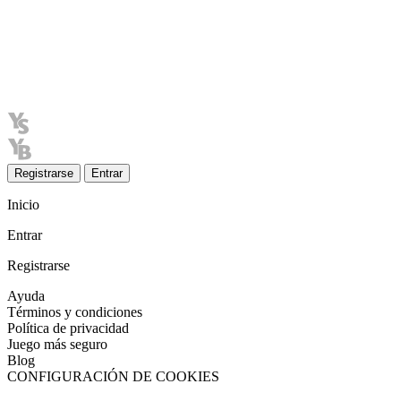
Registrarse
Entrar
Inicio
Entrar
Registrarse
Ayuda
Términos y condiciones
Política de privacidad
Juego más seguro
Blog
CONFIGURACIÓN DE COOKIES