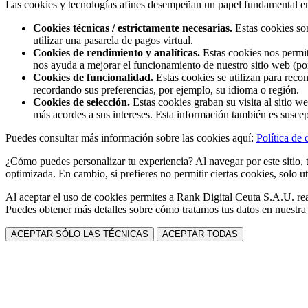
Las cookies y tecnologías afines desempeñan un papel fundamental en t
Cookies técnicas / estrictamente necesarias.
Estas cookies son
utilizar una pasarela de pagos virtual.
Cookies de rendimiento y analíticas.
Estas cookies nos permit
nos ayuda a mejorar el funcionamiento de nuestro sitio web (po
Cookies de funcionalidad.
Estas cookies se utilizan para reco
recordando sus preferencias, por ejemplo, su idioma o región.
Cookies de selección.
Estas cookies graban su visita al sitio w
más acordes a sus intereses. Esta información también es suscep
Puedes consultar más información sobre las cookies aquí:
Política de 
¿Cómo puedes personalizar tu experiencia? Al navegar por este sitio, t
optimizada. En cambio, si prefieres no permitir ciertas cookies, solo ut
Al aceptar el uso de cookies permites a Rank Digital Ceuta S.A.U. rea
Puedes obtener más detalles sobre cómo tratamos tus datos en nuestr
ACEPTAR SÓLO LAS TÉCNICAS
ACEPTAR TODAS