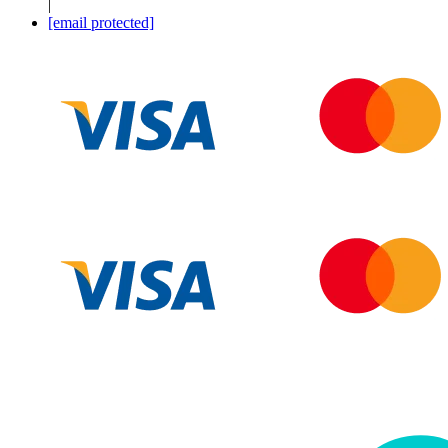
|
[email protected]