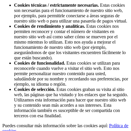
Cookies técnicas / estrictamente necesarias.
Estas cookies
son necesarias para el funcionamiento de nuestro sitio web,
por ejemplo, para permitirle conectarse a áreas seguras de
nuestro sitio web o para utilizar una pasarela de pagos virtual.
Cookies de rendimiento y analíticas.
Estas cookies nos
permiten reconocer y contar el número de visitantes en
nuestro sitio web así como saber cómo se mueven por el
mismo mientras lo utilizan. Esto nos ayuda a mejorar el
funcionamiento de nuestro sitio web (por ejemplo,
asegurándonos de que los visitantes encuentren fácilmente lo
que están buscando).
Cookies de funcionalidad.
Estas cookies se utilizan para
reconocerle cuando vuelve a visitar el sitio web. Esto nos
permite personalizar nuestro contenido para usted,
saludándole por su nombre y recordando sus preferencias, por
ejemplo, su idioma o región.
Cookies de selección.
Estas cookies graban su visita al sitio
web, las páginas que ha visitado y los enlaces que ha seguido.
Utilizamos esta información para hacer que nuestro sitio web
y su contenido sean más acordes a sus intereses. Esta
información también es susceptible de ser compartida con
terceros con esa finalidad.
Puedes consultar más información sobre las cookies aquí:
Política de
cookies