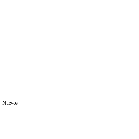
Nuevos
|