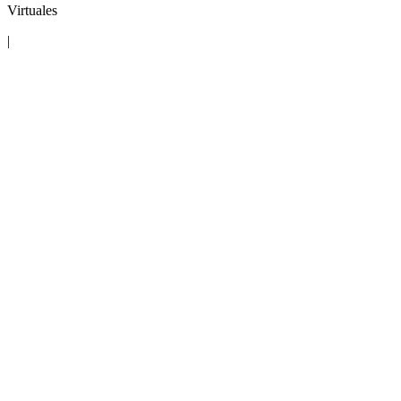
Virtuales
|