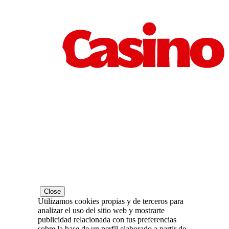
Close
Utilizamos cookies propias y de terceros para
analizar el uso del sitio web y mostrarte
publicidad relacionada con tus preferencias
sobre la base de un perfil elaborado a partir de