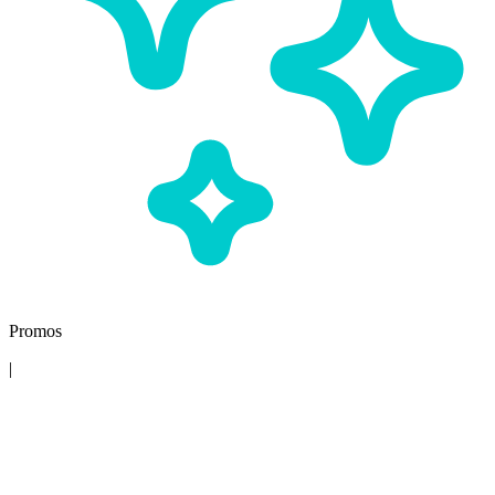
Promos
|