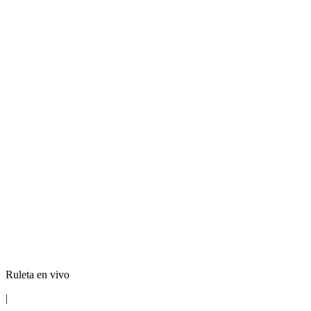
Ruleta en vivo
|