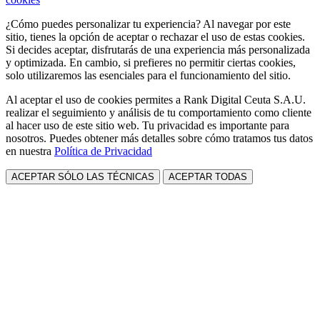
¿Cómo puedes personalizar tu experiencia? Al navegar por este
sitio, tienes la opción de aceptar o rechazar el uso de estas cookies.
Si decides aceptar, disfrutarás de una experiencia más personalizada
y optimizada. En cambio, si prefieres no permitir ciertas cookies,
solo utilizaremos las esenciales para el funcionamiento del sitio.
Al aceptar el uso de cookies permites a Rank Digital Ceuta S.A.U.
realizar el seguimiento y análisis de tu comportamiento como cliente
al hacer uso de este sitio web. Tu privacidad es importante para
nosotros. Puedes obtener más detalles sobre cómo tratamos tus datos
en nuestra
Política de Privacidad
ACEPTAR SÓLO LAS TÉCNICAS
ACEPTAR TODAS