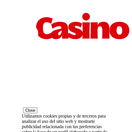
Close
Utilizamos cookies propias y de terceros para
analizar el uso del sitio web y mostrarte
publicidad relacionada con tus preferencias
sobre la base de un perfil elaborado a partir de