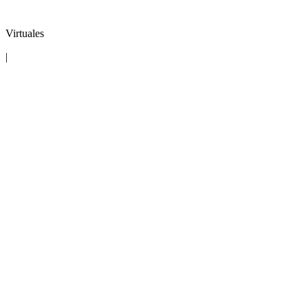
Virtuales
|