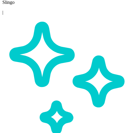
Slingo
|