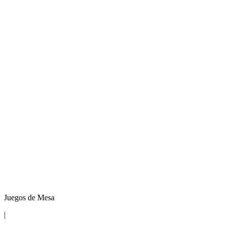
Juegos de Mesa
|