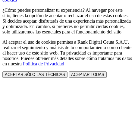
¿Cómo puedes personalizar tu experiencia? Al navegar por este
sitio, tienes la opción de aceptar o rechazar el uso de estas cookies.
Si decides aceptar, disfrutarás de una experiencia más personalizada
y optimizada. En cambio, si prefieres no permitir ciertas cookies,
solo utilizaremos las esenciales para el funcionamiento del sitio.
Al aceptar el uso de cookies permites a Rank Digital Ceuta S.A.U.
realizar el seguimiento y análisis de tu comportamiento como cliente
al hacer uso de este sitio web. Tu privacidad es importante para
nosotros. Puedes obtener más detalles sobre cómo tratamos tus datos
en nuestra
Política de Privacidad
ACEPTAR SÓLO LAS TÉCNICAS
ACEPTAR TODAS