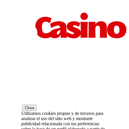
Close
Utilizamos cookies propias y de terceros para
analizar el uso del sitio web y mostrarte
publicidad relacionada con tus preferencias
sobre la base de un perfil elaborado a partir de