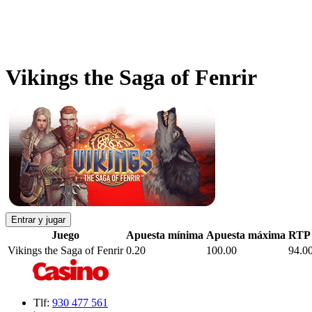
Vikings the Saga of Fenrir
Entrar y jugar
Juego
Apuesta mínima
Apuesta máxima
RTP 
Vikings the Saga of Fenrir
0.20
100.00
94.0
Tlf:
930 477 561