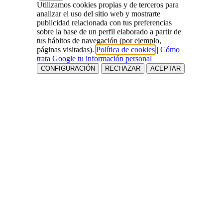
Utilizamos cookies propias y de terceros para
analizar el uso del sitio web y mostrarte
publicidad relacionada con tus preferencias
sobre la base de un perfil elaborado a partir de
tus hábitos de navegación (por ejemplo,
páginas visitadas).
Política de cookies
|
Cómo
trata Google tu información personal
CONFIGURACIÓN
RECHAZAR
ACEPTAR