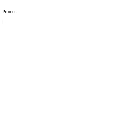
Promos
|