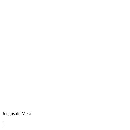
Juegos de Mesa
|