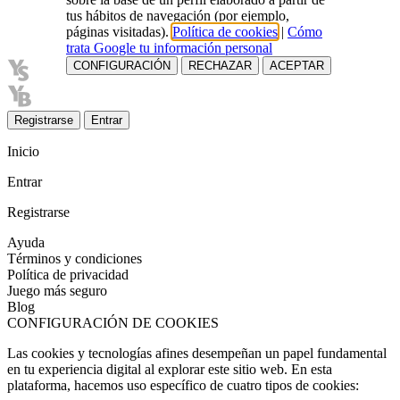
tus hábitos de navegación (por ejemplo,
páginas visitadas).
Política de cookies
|
Cómo
trata Google tu información personal
CONFIGURACIÓN
RECHAZAR
ACEPTAR
Registrarse
Entrar
Inicio
Entrar
Registrarse
Ayuda
Términos y condiciones
Política de privacidad
Juego más seguro
Blog
CONFIGURACIÓN DE COOKIES
Las cookies y tecnologías afines desempeñan un papel fundamental
en tu experiencia digital al explorar este sitio web. En esta
plataforma, hacemos uso específico de cuatro tipos de cookies: