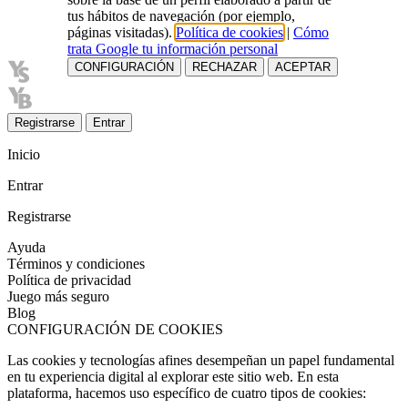
tus hábitos de navegación (por ejemplo,
páginas visitadas).
Política de cookies
|
Cómo
trata Google tu información personal
CONFIGURACIÓN
RECHAZAR
ACEPTAR
Registrarse
Entrar
Inicio
Entrar
Registrarse
Ayuda
Términos y condiciones
Política de privacidad
Juego más seguro
Blog
CONFIGURACIÓN DE COOKIES
Las cookies y tecnologías afines desempeñan un papel fundamental
en tu experiencia digital al explorar este sitio web. En esta
plataforma, hacemos uso específico de cuatro tipos de cookies: