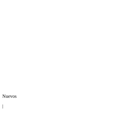
Nuevos
|