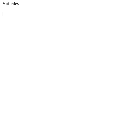
Virtuales
|