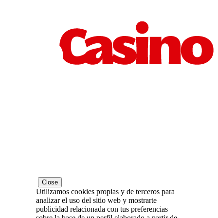
Close
Utilizamos cookies propias y de terceros para
analizar el uso del sitio web y mostrarte
publicidad relacionada con tus preferencias
sobre la base de un perfil elaborado a partir de