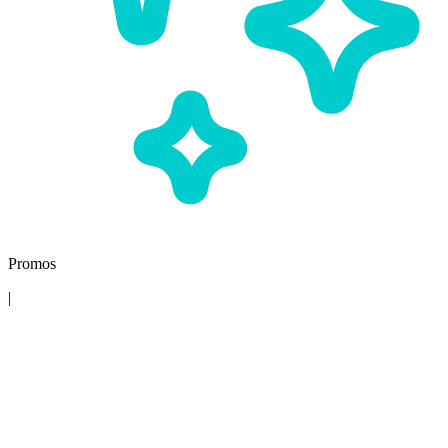
Promos
|