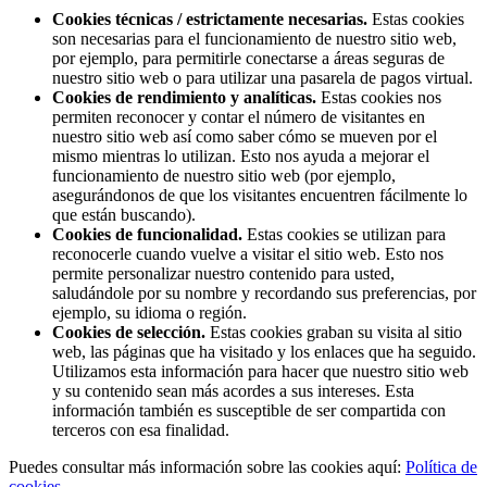
Cookies técnicas / estrictamente necesarias.
Estas cookies
son necesarias para el funcionamiento de nuestro sitio web,
por ejemplo, para permitirle conectarse a áreas seguras de
nuestro sitio web o para utilizar una pasarela de pagos virtual.
Cookies de rendimiento y analíticas.
Estas cookies nos
permiten reconocer y contar el número de visitantes en
nuestro sitio web así como saber cómo se mueven por el
mismo mientras lo utilizan. Esto nos ayuda a mejorar el
funcionamiento de nuestro sitio web (por ejemplo,
asegurándonos de que los visitantes encuentren fácilmente lo
que están buscando).
Cookies de funcionalidad.
Estas cookies se utilizan para
reconocerle cuando vuelve a visitar el sitio web. Esto nos
permite personalizar nuestro contenido para usted,
saludándole por su nombre y recordando sus preferencias, por
ejemplo, su idioma o región.
Cookies de selección.
Estas cookies graban su visita al sitio
web, las páginas que ha visitado y los enlaces que ha seguido.
Utilizamos esta información para hacer que nuestro sitio web
y su contenido sean más acordes a sus intereses. Esta
información también es susceptible de ser compartida con
terceros con esa finalidad.
Puedes consultar más información sobre las cookies aquí:
Política de
cookies