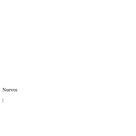
Nuevos
|