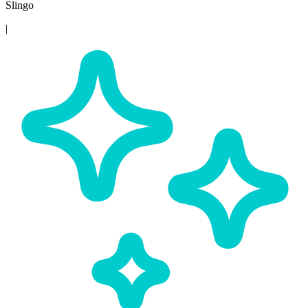
Slingo
|