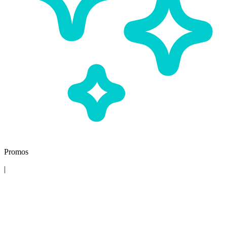
Promos
|