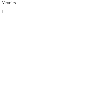
Virtuales
|