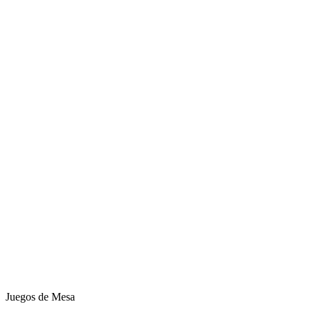
Juegos de Mesa