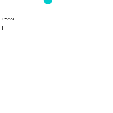
Promos
|