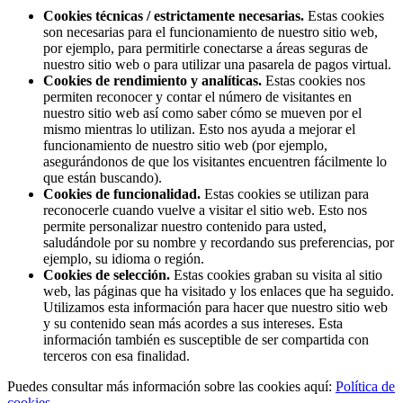
Cookies técnicas / estrictamente necesarias.
Estas cookies
son necesarias para el funcionamiento de nuestro sitio web,
por ejemplo, para permitirle conectarse a áreas seguras de
nuestro sitio web o para utilizar una pasarela de pagos virtual.
Cookies de rendimiento y analíticas.
Estas cookies nos
permiten reconocer y contar el número de visitantes en
nuestro sitio web así como saber cómo se mueven por el
mismo mientras lo utilizan. Esto nos ayuda a mejorar el
funcionamiento de nuestro sitio web (por ejemplo,
asegurándonos de que los visitantes encuentren fácilmente lo
que están buscando).
Cookies de funcionalidad.
Estas cookies se utilizan para
reconocerle cuando vuelve a visitar el sitio web. Esto nos
permite personalizar nuestro contenido para usted,
saludándole por su nombre y recordando sus preferencias, por
ejemplo, su idioma o región.
Cookies de selección.
Estas cookies graban su visita al sitio
web, las páginas que ha visitado y los enlaces que ha seguido.
Utilizamos esta información para hacer que nuestro sitio web
y su contenido sean más acordes a sus intereses. Esta
información también es susceptible de ser compartida con
terceros con esa finalidad.
Puedes consultar más información sobre las cookies aquí:
Política de
cookies