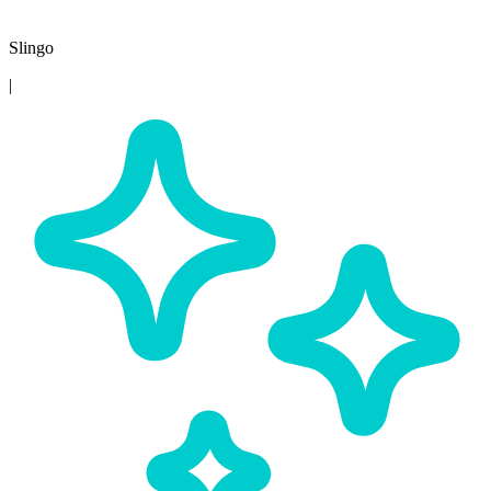
Slingo
|