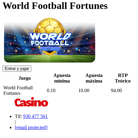
World Football Fortunes
Entrar y jugar
Apuesta
Apuesta
RTP
Juego
mínima
máxima
Teórico
World Football
0.10
10.00
94.00
Fortunes
Tlf:
930 477 561
|
[email protected]