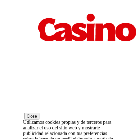
Close
Utilizamos cookies propias y de terceros para
analizar el uso del sitio web y mostrarte
publicidad relacionada con tus preferencias
sobre la base de un perfil elaborado a partir de