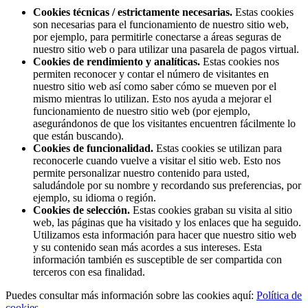
Cookies técnicas / estrictamente necesarias.
Estas cookies
son necesarias para el funcionamiento de nuestro sitio web,
por ejemplo, para permitirle conectarse a áreas seguras de
nuestro sitio web o para utilizar una pasarela de pagos virtual.
Cookies de rendimiento y analíticas.
Estas cookies nos
permiten reconocer y contar el número de visitantes en
nuestro sitio web así como saber cómo se mueven por el
mismo mientras lo utilizan. Esto nos ayuda a mejorar el
funcionamiento de nuestro sitio web (por ejemplo,
asegurándonos de que los visitantes encuentren fácilmente lo
que están buscando).
Cookies de funcionalidad.
Estas cookies se utilizan para
reconocerle cuando vuelve a visitar el sitio web. Esto nos
permite personalizar nuestro contenido para usted,
saludándole por su nombre y recordando sus preferencias, por
ejemplo, su idioma o región.
Cookies de selección.
Estas cookies graban su visita al sitio
web, las páginas que ha visitado y los enlaces que ha seguido.
Utilizamos esta información para hacer que nuestro sitio web
y su contenido sean más acordes a sus intereses. Esta
información también es susceptible de ser compartida con
terceros con esa finalidad.
Puedes consultar más información sobre las cookies aquí:
Política de
cookies