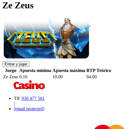
Ze Zeus
Entrar y jugar
Juego
Apuesta mínima
Apuesta máxima
RTP Teórico
Ze Zeus
0.10
10.00
94.00
Tlf:
930 477 561
|
[email protected]