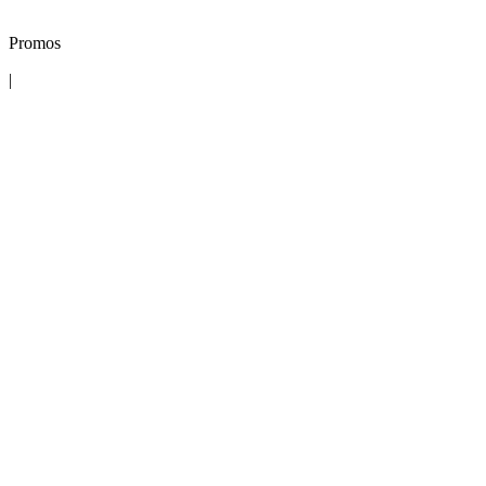
Promos
|