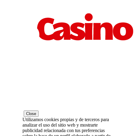
Close
Utilizamos cookies propias y de terceros para
analizar el uso del sitio web y mostrarte
publicidad relacionada con tus preferencias
sobre la base de un perfil elaborado a partir de