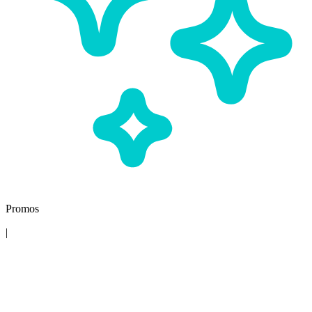
Promos
|