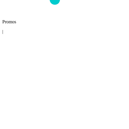
Promos
|