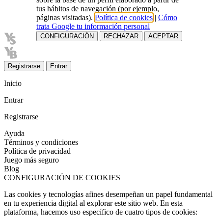
tus hábitos de navegación (por ejemplo,
páginas visitadas).
Política de cookies
|
Cómo
trata Google tu información personal
CONFIGURACIÓN
RECHAZAR
ACEPTAR
Registrarse
Entrar
Inicio
Entrar
Registrarse
Ayuda
Términos y condiciones
Política de privacidad
Juego más seguro
Blog
CONFIGURACIÓN DE COOKIES
Las cookies y tecnologías afines desempeñan un papel fundamental
en tu experiencia digital al explorar este sitio web. En esta
plataforma, hacemos uso específico de cuatro tipos de cookies: