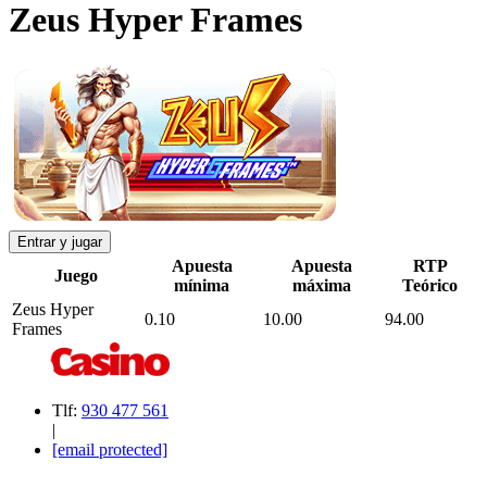
Zeus Hyper Frames
Entrar y jugar
Apuesta
Apuesta
RTP
Juego
mínima
máxima
Teórico
Zeus Hyper
0.10
10.00
94.00
Frames
Tlf:
930 477 561
|
[email protected]