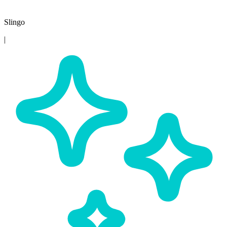
Slingo
|