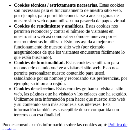
Cookies técnicas / estrictamente necesarias.
Estas cookies
son necesarias para el funcionamiento de nuestro sitio web,
por ejemplo, para permitirle conectarse a áreas seguras de
nuestro sitio web o para utilizar una pasarela de pagos virtual.
Cookies de rendimiento y analíticas.
Estas cookies nos
permiten reconocer y contar el número de visitantes en
nuestro sitio web así como saber cómo se mueven por el
mismo mientras lo utilizan. Esto nos ayuda a mejorar el
funcionamiento de nuestro sitio web (por ejemplo,
asegurándonos de que los visitantes encuentren fácilmente lo
que están buscando).
Cookies de funcionalidad.
Estas cookies se utilizan para
reconocerle cuando vuelve a visitar el sitio web. Esto nos
permite personalizar nuestro contenido para usted,
saludándole por su nombre y recordando sus preferencias, por
ejemplo, su idioma o región.
Cookies de selección.
Estas cookies graban su visita al sitio
web, las páginas que ha visitado y los enlaces que ha seguido.
Utilizamos esta información para hacer que nuestro sitio web
y su contenido sean más acordes a sus intereses. Esta
información también es susceptible de ser compartida con
terceros con esa finalidad.
Puedes consultar más información sobre las cookies aquí:
Política de
cookies