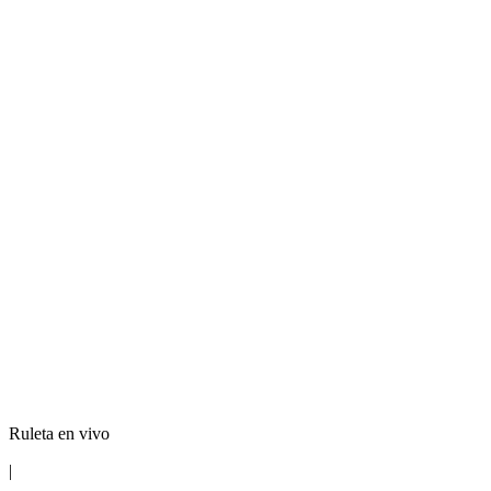
Ruleta en vivo
|