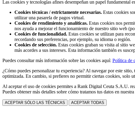
Las cookies y tecnologías afines desempeñan un papel fundamental en t
Cookies técnicas / estrictamente necesarias.
Estas cookies son
utilizar una pasarela de pagos virtual.
Cookies de rendimiento y analíticas.
Estas cookies nos permit
nos ayuda a mejorar el funcionamiento de nuestro sitio web (po
Cookies de funcionalidad.
Estas cookies se utilizan para reco
recordando sus preferencias, por ejemplo, su idioma o región.
Cookies de selección.
Estas cookies graban su visita al sitio w
más acordes a sus intereses. Esta información también es suscep
Puedes consultar más información sobre las cookies aquí:
Política de 
¿Cómo puedes personalizar tu experiencia? Al navegar por este sitio, t
optimizada. En cambio, si prefieres no permitir ciertas cookies, solo ut
Al aceptar el uso de cookies permites a Rank Digital Ceuta S.A.U. rea
Puedes obtener más detalles sobre cómo tratamos tus datos en nuestr
ACEPTAR SÓLO LAS TÉCNICAS
ACEPTAR TODAS