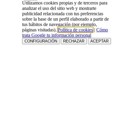
Utilizamos cookies propias y de terceros para
analizar el uso del sitio web y mostrarte
publicidad relacionada con tus preferencias
sobre la base de un perfil elaborado a partir de
tus hábitos de navegación (por ejemplo,
páginas visitadas).
Política de cookies
|
Cómo
trata Google tu información personal
CONFIGURACIÓN
RECHAZAR
ACEPTAR