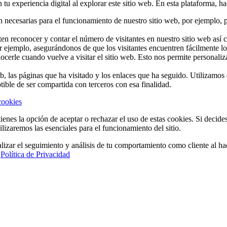
u experiencia digital al explorar este sitio web. En esta plataforma, h
 necesarias para el funcionamiento de nuestro sitio web, por ejemplo, pa
en reconocer y contar el número de visitantes en nuestro sitio web así
r ejemplo, asegurándonos de que los visitantes encuentren fácilmente l
nocerle cuando vuelve a visitar el sitio web. Esto nos permite personali
eb, las páginas que ha visitado y los enlaces que ha seguido. Utilizamo
tible de ser compartida con terceros con esa finalidad.
cookies
ienes la opción de aceptar o rechazar el uso de estas cookies. Si decide
ilizaremos las esenciales para el funcionamiento del sitio.
lizar el seguimiento y análisis de tu comportamiento como cliente al hac
a
Política de Privacidad